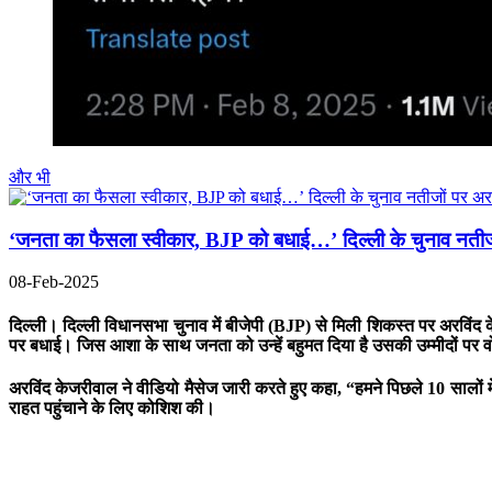
और भी
‘जनता का फैसला स्वीकार, BJP को बधाई…’ दिल्ली के चुनाव नतीजों
08-Feb-2025
दिल्ली।
दिल्ली विधानसभा चुनाव में बीजेपी (BJP) से मिली शिकस्त पर अरविंद 
पर बधाई। जिस आशा के साथ जनता को उन्हें बहुमत दिया है उसकी उम्मीदों पर वो
अरविंद केजरीवाल ने वीडियो मैसेज जारी करते हुए कहा, “हमने पिछले 10 सालों में जनत
राहत पहुंचाने के लिए कोशिश की।