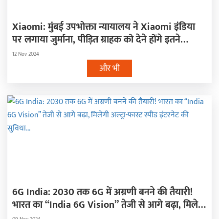
Xiaomi: मुंबई उपभोक्ता न्यायालय ने Xiaomi इंडिया
पर लगाया जुर्माना, पीड़ित ग्राहक को देने होंगे इतने
रूपए…
12-Nov-2024
और भी
6G India: 2030 तक 6G में अग्रणी बनने की तैयारी!
भारत का “India 6G Vision” तेजी से आगे बढ़ा, मिलेगी
अल्ट्रा-फास्ट स्पीड इंटरनेट की सुविधा…