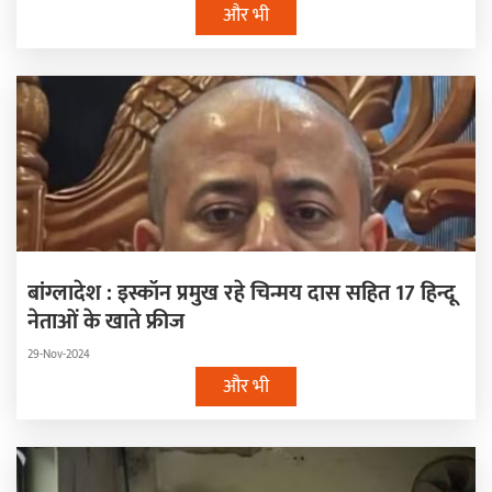
और भी
बांग्लादेश : इस्कॉन प्रमुख रहे चिन्मय दास सहित 17 हिन्दू
नेताओं के खाते फ्रीज
29-Nov-2024
और भी