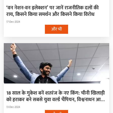
‘वन नेशन-वन इलेक्शन’ पर जानें राजनीतिक दलों की
राय, किसने किया समर्थन और किसने किया विरोध
17-Dec-2024
और भी
18 साल के गुकेश बनें शतरंज के नए किंग: चीनी खिलाड़ी
को हराकर बने सबसे युवा वर्ल्ड चैंपियन, विश्वनाथन आनंद
के क्लब में हुए शामिल
13-Dec-2024