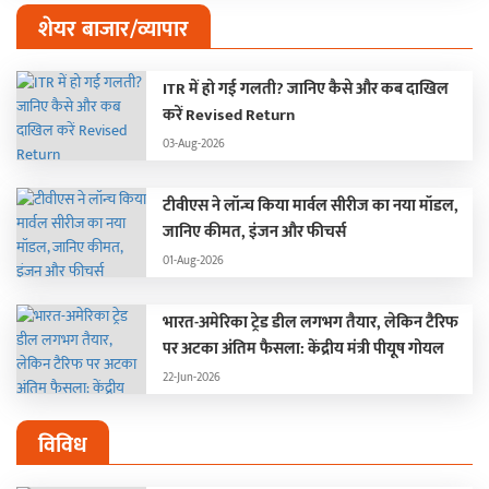
शेयर बाजार/व्यापार
ITR में हो गई गलती? जानिए कैसे और कब दाखिल
करें Revised Return
03-Aug-2026
टीवीएस ने लॉन्च किया मार्वल सीरीज का नया मॉडल,
जानिए कीमत, इंजन और फीचर्स
01-Aug-2026
भारत-अमेरिका ट्रेड डील लगभग तैयार, लेकिन टैरिफ
पर अटका अंतिम फैसला: केंद्रीय मंत्री पीयूष गोयल
22-Jun-2026
विविध