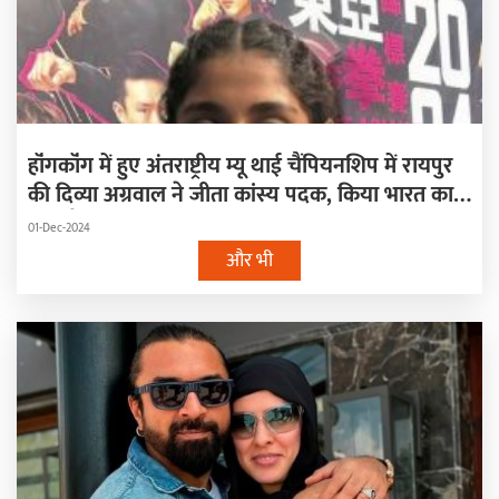
हॉंगकॉंग में हुए अंतराष्ट्रीय म्यू थाई चैंपियनशिप में रायपुर
की दिव्या अग्रवाल ने जीता कांस्य पदक, किया भारत का
नाम रौशन
01-Dec-2024
और भी