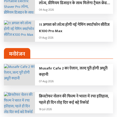
लॉन्च, प्रीमियम डिजाइन के साथ मिलेगा ट्रैवल-फ्रेंडली
अनुभव
04-Aug-2026
11 अगस्त को लॉन्च होगी नई गेमिंग स्मार्टफोन सीरीज
K100 Pro Max
01-Aug-2026
मनोरंजन
Musafir Cafe 2 का ऐलान, जल्द पूरी होगी अधूरी
कहानी
07-Aug-2026
क्रिस्टोफर नोलन की फिल्म ने भारत में रचा इतिहास,
पहले ही दिन तोड़ दिए कई बड़े रिकॉर्ड
18-Jul-2026