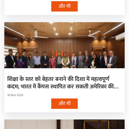
और भी
शिक्षा के स्तर को बेहतर बनाने की दिशा में महत्वपूर्ण
कदम; भारत में कैंपस स्थापित कर सकती अमेरिका की
प्रतिष्ठित यूनिवर्सिटी
18-Nov-2024
और भी