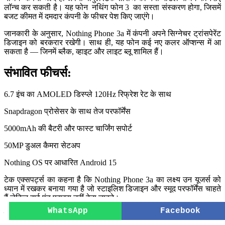
लॉन्च कर सकती है। यह फोन
नथिंग फोन 3
का सस्ता संस्करण होगा, जिसमें
बजट कीमत में दमदार कंपनी के फीचर पेश किए जाएंगे।
जानकारी के अनुसार, Nothing Phone 3a में कंपनी अपने सिग्नेचर ट्रांसपेरेंट
डिजाइन को बरकरार रखेगी। साथ ही, यह फोन कई नए कलर ऑप्शन्स में आ
सकता है — जिनमें ब्लैक, व्हाइट और लाइट ब्लू शामिल हैं।
संभावित फीचर्स:
6.7 इंच का AMOLED डिस्प्ले 120Hz रिफ्रेश रेट के साथ
Snapdragon प्रोसेसर के साथ तेज परफॉर्मेंस
5000mAh की बैटरी और फास्ट चार्जिंग सपोर्ट
50MP डुअल कैमरा सेटअप
Nothing OS पर आधारित Android 15
टेक एक्सपर्ट्स का कहना है कि Nothing Phone 3a का लक्ष्य उन यूजर्स को
ध्यान में रखकर बनाया गया है जो स्टाइलिश डिजाइन और स्मूद परफॉर्मेंस चाहते
हैं लेकिन हाई-एंड प्राइस नहीं देना चाहते।
WhatsApp
Facebook
लॉन्च टाइमलाइन: