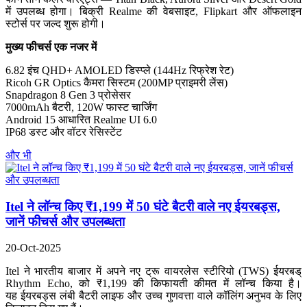
में उपलब्ध होगा। बिक्री Realme की वेबसाइट, Flipkart और ऑफलाइन
स्टोर्स पर जल्द शुरू होगी।
मुख्य फीचर्स एक नजर में
6.82 इंच QHD+ AMOLED डिस्प्ले (144Hz रिफ्रेश रेट)
Ricoh GR Optics कैमरा सिस्टम (200MP प्राइमरी लेंस)
Snapdragon 8 Gen 3 प्रोसेसर
7000mAh बैटरी, 120W फास्ट चार्जिंग
Android 15 आधारित Realme UI 6.0
IP68 डस्ट और वॉटर रेसिस्टेंट
और भी
Itel ने लॉन्च किए ₹1,199 में 50 घंटे बैटरी वाले नए ईयरबड्स,
जानें फीचर्स और उपलब्धता
20-Oct-2025
Itel ने भारतीय बाजार में अपने नए ट्रू वायरलेस स्टीरियो (TWS) ईयरबड्
Rhythm Echo, को ₹1,199 की किफायती कीमत में लॉन्च किया है।
यह ईयरबड्स लंबी बैटरी लाइफ और उच्च गुणवत्ता वाले कॉलिंग अनुभव के लिए