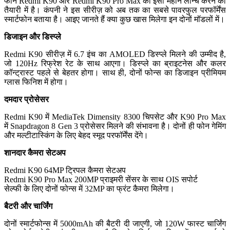
फोन Redmi K90 और Redmi K90 Pro Max को इसी महीने लॉन्च करने की
तैयारी में है। कंपनी ने इस सीरीज़ को अब तक का सबसे पावरफुल परफॉर्मेंस
स्मार्टफोन बताया है। आइए जानते हैं क्या कुछ खास मिलेगा इन दोनों मॉडलों में।
डिजाइन और डिस्प्ले
Redmi K90 सीरीज़ में 6.7 इंच का AMOLED डिस्प्ले मिलने की उम्मीद है,
जो 120Hz रिफ्रेश रेट के साथ आएगा। डिस्प्ले का ब्राइटनेस और कलर
कॉन्ट्रास्ट पहले से बेहतर होगा। साथ ही, दोनों फोन्स का डिजाइन प्रीमियम
ग्लास फिनिश में होगा।
दमदार प्रोसेसर
Redmi K90 में MediaTek Dimensity 8300 चिपसेट और K90 Pro Max
में Snapdragon 8 Gen 3 प्रोसेसर मिलने की संभावना है। दोनों ही फोन गेमिंग
और मल्टीटास्किंग के लिए बेहद स्मूद परफॉर्मेंस देंगे।
शानदार कैमरा सेटअप
Redmi K90 64MP ट्रिपल कैमरा सेटअप
Redmi K90 Pro Max 200MP प्राइमरी सेंसर के साथ OIS सपोर्ट
सेल्फी के लिए दोनों फोन्स में 32MP का फ्रंट कैमरा मिलेगा।
बैटरी और चार्जिंग
दोनों स्मार्टफोन्स में 5000mAh की बैटरी दी जाएगी, जो 120W फास्ट चार्जिंग