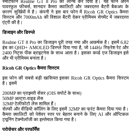
स्मार्टफोन Realme GT 8 Pro को लॉन्च कर दिया है। यह फोन अपने
पावरफुल फीचर्स, शानदार कैमरा क्वालिटी और जबरदस्त बैटरी बैकअप के
कारण सुर्खियों में है। कंपनी ने इस बार फोन में Ricoh GR Optics कैमरा
सिस्टम और 7000mAh की विशाल बैटरी देकर प्रीमियम सेगमेंट में जबरदस्त
एंट्री की है।
डिजाइन और डिस्प्ले
Realme GT 8 Pro का डिजाइन पूरी तरह नया और आकर्षक है। इसमें 6.82
इंच का QHD+ AMOLED डिस्प्ले दिया गया है, जो 144Hz रिफ्रेश रेट और
2400 निट्स पीक ब्राइटनेस के साथ आता है। इसका कर्व्ड एज डिजाइन इसे
और भी प्रीमियम बनाता है।
Ricoh GR Optics कैमरा सिस्टम
इस फोन की सबसे बड़ी खासियत इसका Ricoh GR Optics कैमरा सिस्टम
है। इसमें
200MP का प्राइमरी सेंसर (OIS सपोर्ट के साथ)
50MP अल्ट्रा-वाइड लेंस
32MP टेलीफोटो लेंस शामिल हैं।
सेल्फी और वीडियो कॉलिंग के लिए इसमें 32MP का फ्रंट कैमरा दिया गया है।
कैमरा क्वालिटी को पेशेवर स्तर पर बेहतर बनाने के लिए AI और ऑप्टिकल
ट्यूनिंग टेक्नोलॉजी का इस्तेमाल किया गया है।
प्रोसेसर और परफॉर्मेंस