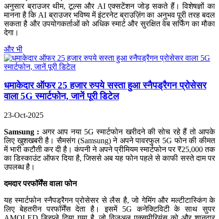
अनुसार ब्राउजर थीम, टूल्स और AI एक्सटेंशन जोड़ सकते हैं। विशेषज्ञों का
मानना है कि AI ब्राउजर भविष्य में इंटरनेट ब्राउज़िंग का अनुभव पूरी तरह बदल
सकता है और उपयोगकर्ताओं को अधिक स्मार्ट और सुरक्षित वेब सर्फिंग का मौका
देगा।
और भी
धमाकेदार ऑफर 25 हजार रुपये सस्ता हुआ स्नैपड्रैगन प्रोसेसर
वाला 5G स्मार्टफोन, जानें पूरी डिटेल
23-Oct-2025
Samsung :
अगर आप नया 5G स्मार्टफोन खरीदने की सोच रहे हैं तो आपके
लिए खुशखबरी है। सैमसंग (Samsung) ने अपने पावरफुल 5G फोन की कीमत
में भारी कटौती कर दी है। कंपनी ने अपने प्रीमियम स्मार्टफोन पर ₹25,000 तक
का डिस्काउंट ऑफर दिया है, जिससे अब यह फोन पहले से काफी सस्ते दाम पर
उपलब्ध है।
दमदार परफॉर्मेंस वाला फोन
यह स्मार्टफोन स्नैपड्रैगन प्रोसेसर से लैस है, जो गेमिंग और मल्टीटास्किंग के
लिए बेहतरीन परफॉर्मेंस देता है। इसमें 5G कनेक्टिविटी के साथ सुपर
AMOLED डिस्प्ले दिया गया है, जो विजुअल एक्सपीरियंस को और शानदार