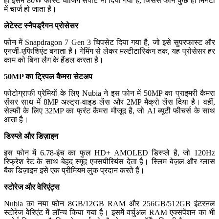
ही इसमें 80W फास्ट चार्जिंग सपोर्ट भी दिया गया है, जिससे फोन कुछ ही मिनटों
में चार्ज हो जाता है।
लेटेस्ट स्नैपड्रैगन प्रोसेसर
फोन में Snapdragon 7 Gen 3 चिपसेट दिया गया है, जो इसे सुपरफास्ट और
एनर्जी-एफिशिएंट बनाता है। गेमिंग से लेकर मल्टीटास्किंग तक, यह प्रोसेसर हर
काम को बिना लैग के हैंडल करता है।
50MP का ट्रिपल कैमरा सेटअप
फोटोग्राफी प्रेमियों के लिए Nubia ने इस फोन में 50MP का प्राइमरी कैमरा
सेंसर साथ में 8MP अल्ट्रा-वाइड लेंस और 2MP मैक्रो लेंस दिया है। वहीं,
सेल्फी के लिए 32MP का फ्रंट कैमरा मौजूद है, जो AI ब्यूटी फीचर्स के साथ
आता है।
डिस्प्ले और डिज़ाइन
इस फोन में 6.78-इंच का फुल HD+ AMOLED डिस्प्ले है, जो 120Hz
रिफ्रेश रेट के साथ बेहद स्मूद एक्सपीरियंस देता है। स्लिम बेज़ल और ग्लास
बैक डिज़ाइन इसे एक प्रीमियम लुक प्रदान करते हैं।
स्टोरेज और वेरिएंट्स
Nubia का नया फोन 8GB/12GB RAM और 256GB/512GB इंटरनल
स्टोरेज वेरिएंट में लॉन्च किया गया है। इसमें वर्चुअल RAM एक्सपेंशन का भी