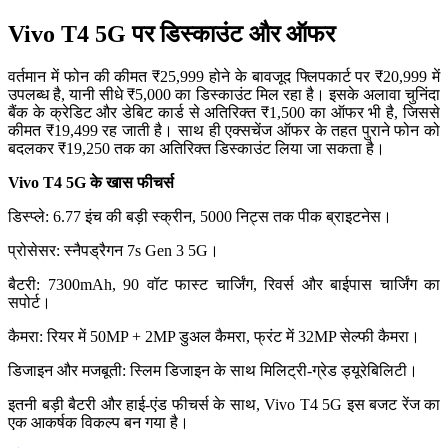
Vivo T4 5G पर डिस्काउंट और ऑफर
वर्तमान में फोन की कीमत ₹25,999 होने के बावजूद फ्लिपकार्ट पर ₹20,999 में
उपलब्ध है, यानी सीधे ₹5,000 का डिस्काउंट मिल रहा है। इसके अलावा चुनिंदा
बैंक के क्रेडिट और डेबिट कार्ड से अतिरिक्त ₹1,500 का ऑफर भी है, जिससे
कीमत ₹19,499 रह जाती है। साथ ही एक्सचेंज ऑफर के तहत पुराने फोन को
बदलकर ₹19,250 तक का अतिरिक्त डिस्काउंट लिया जा सकता है।
Vivo T4 5G के खास फीचर्स
डिस्प्ले: 6.77 इंच की बड़ी स्क्रीन, 5000 निट्स तक पीक ब्राइटनेस।
प्रोसेसर: स्नैपड्रैगन 7s Gen 3 5G।
बैटरी: 7300mAh, 90 वॉट फास्ट चार्जिंग, रिवर्स और बाईपास चार्जिंग का
सपोर्ट।
कैमरा: रियर में 50MP + 2MP डुअल कैमरा, फ्रंट में 32MP सेल्फी कैमरा।
डिजाइन और मजबूती: स्लिम डिजाइन के साथ मिलिट्री-ग्रेड ड्यूरेबिलिटी।
इतनी बड़ी बैटरी और हाई-एंड फीचर्स के साथ, Vivo T4 5G इस बजट रेंज का
एक आकर्षक विकल्प बन गया है।