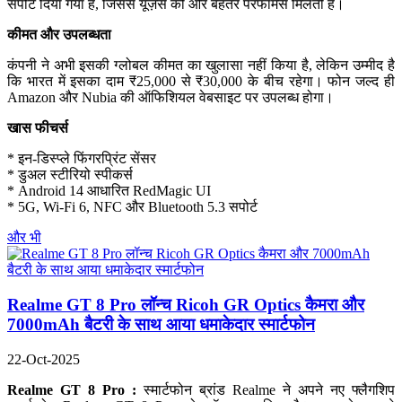
सपोर्ट दिया गया है, जिससे यूज़र्स को और बेहतर परफॉर्मेंस मिलती है।
कीमत और उपलब्धता
कंपनी ने अभी इसकी ग्लोबल कीमत का खुलासा नहीं किया है, लेकिन उम्मीद है
कि भारत में इसका दाम ₹25,000 से ₹30,000 के बीच रहेगा। फोन जल्द ही
Amazon और Nubia की ऑफिशियल वेबसाइट पर उपलब्ध होगा।
खास फीचर्स
* इन-डिस्प्ले फिंगरप्रिंट सेंसर
* डुअल स्टीरियो स्पीकर्स
* Android 14 आधारित RedMagic UI
* 5G, Wi-Fi 6, NFC और Bluetooth 5.3 सपोर्ट
और भी
Realme GT 8 Pro लॉन्च Ricoh GR Optics कैमरा और
7000mAh बैटरी के साथ आया धमाकेदार स्मार्टफोन
22-Oct-2025
Realme GT 8 Pro :
स्मार्टफोन ब्रांड Realme ने अपने नए फ्लैगशिप