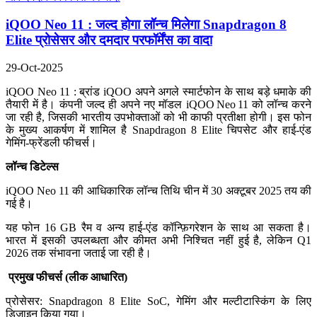
iQOO Neo 11 : जल्द होगा लॉन्च मिलेगा Snapdragon 8
Elite प्रोसेसर और दमदार परफॉर्मेंस का वादा
29-Oct-2025
iQOO Neo 11 : ब्रांड iQOO अपने अगले स्मार्टफोन के साथ बड़े धमाके की
तैयारी में है। कंपनी जल्द ही अपने नए मॉडल
iQOO Neo 11
को लॉन्च करने
जा रही है, जिसकी भारतीय उपभोक्ताओं को भी काफी प्रतीक्षा होगी। इस फोन
के मुख्य आकर्षण में शामिल है Snapdragon 8 Elite चिपसेट और हाई-एंड
गेमिंग-फ्रेंडली फीचर्स।
लॉन्च डिटेल्स
iQOO Neo 11 की आधिकारिक लॉन्च तिथि चीन में 30 अक्टूबर 2025 तय की
गई है।
यह फोन 16 GB रैम व अन्य हाई-एंड कॉन्फ़िगरेशन के साथ आ सकता है।
भारत में इसकी उपलब्धता और कीमत अभी निश्चित नहीं हुई है, लेकिन Q1
2026 तक संभावना जताई जा रही है।
प्रमुख फीचर्स (लीक आधारित)
प्रोसेसर: Snapdragon 8 Elite SoC, गेमिंग और मल्टीटास्किंग के लिए
डिजाइन किया गया।