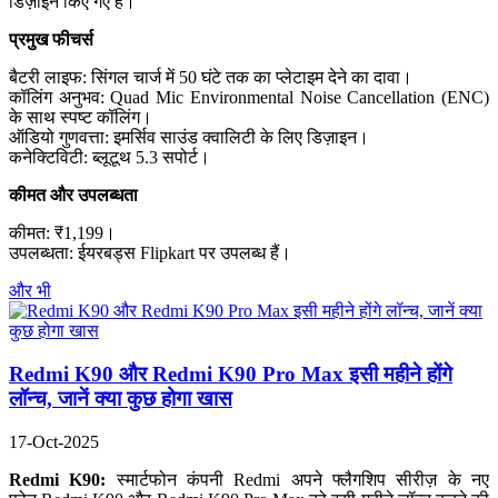
डिज़ाइन किए गए हैं।
प्रमुख फीचर्स
बैटरी लाइफ: सिंगल चार्ज में 50 घंटे तक का प्लेटाइम देने का दावा।
कॉलिंग अनुभव: Quad Mic Environmental Noise Cancellation (ENC)
के साथ स्पष्ट कॉलिंग।
ऑडियो गुणवत्ता: इमर्सिव साउंड क्वालिटी के लिए डिज़ाइन।
कनेक्टिविटी: ब्लूटूथ 5.3 सपोर्ट।
कीमत और उपलब्धता
कीमत: ₹1,199।
उपलब्धता: ईयरबड्स Flipkart पर उपलब्ध हैं।
और भी
Redmi K90 और Redmi K90 Pro Max इसी महीने होंगे
लॉन्च, जानें क्या कुछ होगा खास
17-Oct-2025
Redmi K90:
स्मार्टफोन कंपनी Redmi अपने फ्लैगशिप सीरीज़ के नए