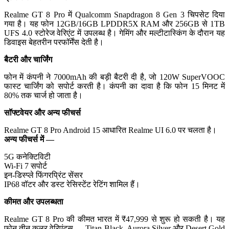
Realme GT 8 Pro में Qualcomm Snapdragon 8 Gen 3 चिपसेट दिया
गया है। यह फोन 12GB/16GB LPDDR5X RAM और 256GB से 1TB
UFS 4.0 स्टोरेज वेरिएंट में उपलब्ध है। गेमिंग और मल्टीटास्किंग के दौरान यह
डिवाइस बेहतरीन परफॉर्मेंस देती है।
बैटरी और चार्जिंग
फोन में कंपनी ने 7000mAh की बड़ी बैटरी दी है, जो 120W SuperVOOC
फास्ट चार्जिंग को सपोर्ट करती है। कंपनी का दावा है कि फोन 15 मिनट में
80% तक चार्ज हो जाता है।
सॉफ्टवेयर और अन्य फीचर्स
Realme GT 8 Pro Android 15 आधारित Realme UI 6.0 पर चलता है।
अन्य फीचर्स में —
5G कनेक्टिविटी
Wi-Fi 7 सपोर्ट
इन-डिस्प्ले फिंगरप्रिंट सेंसर
IP68 वॉटर और डस्ट रेसिस्टेंट रेटिंग शामिल हैं।
कीमत और उपलब्धता
Realme GT 8 Pro की कीमत भारत में ₹47,999 से शुरू हो सकती है। यह
फोन तीन कलर वेरिएंट्स — Titan Black, Aurora Silver और Desert Gold