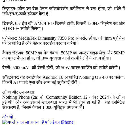
डिज़ाइन: फोन का बैक पैनल फॉस्फोरेसेंट मटीरियल से बना होगा, जो अंधेरे में
ग्लो-इन-द-डार्क इफेक्ट देता है।
डिस्प्ले: 6.7 इंच की AMOLED डिस्प्ले होगी, जिसमें 120Hz रिफ्रेश रेट और
HDR10+ सपोर्ट मिलेगा।
प्रोसेसर: MediaTek Dimensity 7350 Pro चिपसेट होगा, जो 4nm प्रोसेस
पर आधारित है और बेहतर प्रदर्शन प्रदान करेगा।
कैमरा सेटअप: 50MP का मेन कैमरा, 50MP का अल्ट्रावाइड लेंस और 50MP
का फ्रंट कैमरा होगा, जो उच्च गुणवत्ता वाली तस्वीरें लेने में सक्षम होगा।
बैटरी: 5000mAh की बैटरी होगी, जो 50W फास्ट चार्जिंग को सपोर्ट करेगी।
सॉफ़्टवेयर: यह स्मार्टफोन Android 16 आधारित Nothing OS 4.0 पर चलेगा,
जिसमें AI-पावर्ड ऐप्स और अन्य नई सुविधाएँ होंगी।
लॉन्च और उपलब्धता:
Nothing Phone (2a) की Community Edition 12 नवंबर 2024 को लॉन्च
हुई थी, और अब इसकी उपलब्धता भारत में भी शुरू हो गई है। यह लिमिटेड
संस्करण है, जिसमें केवल 1,000 यूनिट्स उपलब्ध हैं।
और भी