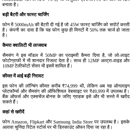
बनाता है।
बड़ी बैटरी और फास्ट चार्जिंग
फोन में 5000mAh की बैटरी दी गई है जो 45W फास्ट चार्जिंग को सपोर्ट करती
है। कंपनी का दावा है कि यह फोन कुछ ही मिनटों में 50% तक चार्ज हो जाता
है।
कैमरा क्वालिटी भी लाजवाब
सैमसंग ने इस मॉडल में 50MP का प्राइमरी कैमरा दिया है, जो लो-लाइट
फोटोग्राफी में भी शानदार रिजल्ट देता है। साथ ही 12MP अल्ट्रा-वाइड और
10MP टेलीफोटो सेंसर भी इसमें शामिल हैं।
कीमत में आई बड़ी गिरावट
इस फोन की लॉन्चिंग कीमत करीब ₹74,999 थी, लेकिन अब यह ऑनलाइन
प्लेटफॉर्म्स और सैमसंग की ऑफिशियल वेबसाइट पर ₹49,999 में उपलब्ध है।
बैंक ऑफर्स और एक्सचेंज बोनस के जरिए ग्राहक इसे और भी सस्ते में खरीद
सकते हैं।
कहां से खरीदें
फोन Amazon, Flipkart और Samsung India Store पर उपलब्ध है। इसके
अलावा चुनिंदा रिटेल स्टोर्स पर भी डिस्काउंट ऑफर दिया जा रहा है।