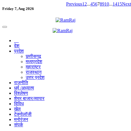
Previous
1
2
...
4
5
6
7
8
9
10
...
14
15
Next
Friday 7, Aug 2026
देश
प्रदेश
छत्तीसगढ़
मध्यप्रदेश
महाराष्ट्र
राजस्थान
उत्तर प्रदेश
राजनीति
धर्म /अध्यात्म
विश्लेषण
शेयर बाजार/व्यापार
विविध
खेल
टेक्नोलॉजी
मनोरंजन
संपर्क