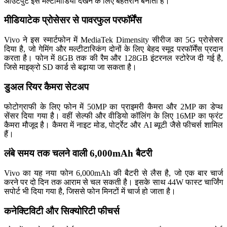
आउटपुट इसे मल्टीमीडिया देखने के लिए बेहतरीन बनाता है।
मीडियाटेक प्रोसेसर से पावरफुल परफॉर्मेंस
Vivo ने इस स्मार्टफोन में MediaTek Dimensity सीरीज का 5G प्रोसेसर
दिया है, जो गेमिंग और मल्टीटास्किंग दोनों के लिए बेहद स्मूद परफॉर्मेंस प्रदान
करता है। फोन में 8GB तक की रैम और 128GB इंटरनल स्टोरेज दी गई है,
जिसे माइक्रो SD कार्ड से बढ़ाया जा सकता है।
डुअल रियर कैमरा सेटअप
फोटोग्राफी के लिए फोन में 50MP का प्राइमरी कैमरा और 2MP का डेप्थ
सेंसर दिया गया है। वहीं सेल्फी और वीडियो कॉलिंग के लिए 16MP का फ्रंट
कैमरा मौजूद है। कैमरा में नाइट मोड, पोर्ट्रेट और AI ब्यूटी जैसे फीचर्स शामिल
हैं।
लंबे समय तक चलने वाली 6,000mAh बैटरी
Vivo का यह नया फोन 6,000mAh की बैटरी से लैस है, जो एक बार चार्ज
करने पर दो दिन तक आराम से चल सकती है। इसके साथ 44W फास्ट चार्जिंग
सपोर्ट भी दिया गया है, जिससे फोन मिनटों में चार्ज हो जाता है।
कनेक्टिविटी और सिक्योरिटी फीचर्स