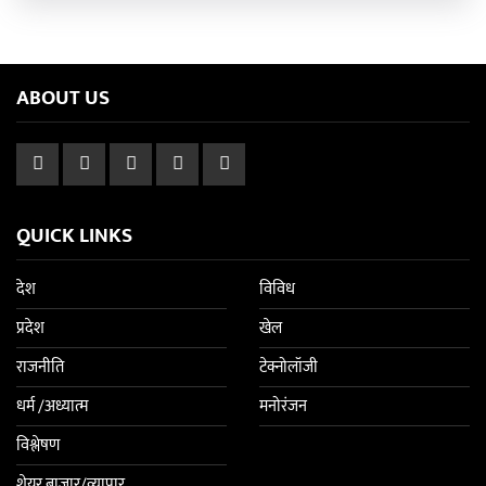
ABOUT US
QUICK LINKS
देश
विविध
प्रदेश
खेल
राजनीति
टेक्नोलॉजी
धर्म /अध्यात्म
मनोरंजन
विश्लेषण
शेयर बाजार/व्यापार