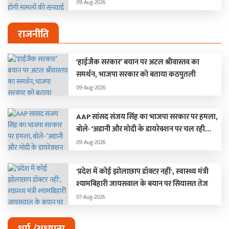
09-Aug-2026
राजनीति
‘हाईजैक सरकार’ बयान पर अटल श्रीवास्तव का
समर्थन, भाजपा सरकार को बताया कठपुतली
09-Aug-2026
AAP सांसद संजय सिंह का भाजपा सरकार पर हमला,
बोले- ‘अडानी और मोदी के डायरेक्शन पर चल रही
छत्तीसगढ़ सरकार’
09-Aug-2026
'प्रदेश में कोई झोलाछाप डॉक्टर नहीं', स्वास्थ्य मंत्री
श्यामबिहारी जायसवाल के बयान पर सियासत तेज
07-Aug-2026
धर्म /अध्यात्म