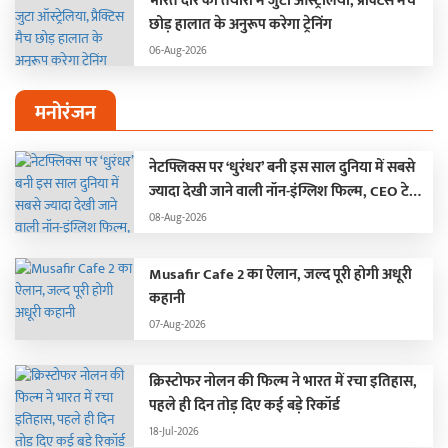
भारत दौरे की तैयारी में जुटा ऑस्ट्रेलिया, प्रैक्टिस मैच
छोड़ हालात के अनुरूप करेगा ट्रेनिंग
06-Aug-2026
मनोरंजन
नेटफ्लिक्स पर ‘धुरंधर’ बनी इस साल दुनिया में सबसे
ज्यादा देखी जाने वाली नॉन-इंग्लिश फिल्म, CEO टेड
सारंडोस ने किया खुलासा…
08-Aug-2026
Musafir Cafe 2 का ऐलान, जल्द पूरी होगी अधूरी
कहानी
07-Aug-2026
क्रिस्टोफर नोलन की फिल्म ने भारत में रचा इतिहास,
पहले ही दिन तोड़ दिए कई बड़े रिकॉर्ड
18-Jul-2026