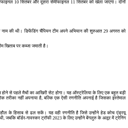
ला सेमीफाइनल 10 सितंबर और दूसरा सेमीफाइनल 11 सितंबर को खेला जाएगा। दोनों
पने नाम की थी। डिफेंडिंग चैंपियन टीम अपने अभियान की शुरुआत 29 अगस्त को
ीम खिताब पर कब्जा जमाती है।
्म होने से पहले मैचों का आखिरी सेट होगा। यह ऑस्ट्रेलिया के लिए एक बहुत बड़ी
पारंपरिक तरीका नहीं अपनाया है, बल्कि एक ऐसी रणनीति अपनाई है जिसका इस्तेमाल
े माहौल के हिसाब से ढल सकें। यह वही रणनीति है जिसे उन्होंने हेड कोच एंड्रयू
ी, जबकि बॉर्डर-गावस्कर ट्रॉफी 2023 के लिए उन्होंने बेंगलुरु के अलूर में ट्रेनिंग