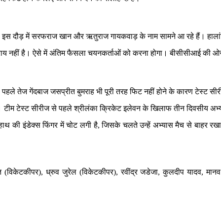
है। इस दौड़ में सरफराज खान और ऋतुराज गायकवाड़ के नाम सामने आ रहे हैं। हा
 नहीं है। ऐसे में अंतिम फैसला चयनकर्ताओं को करना होगा। बीसीसीआई की ओर स
े पहले तेज गेंदबाज जसप्रीत बुमराह भी पूरी तरह फिट नहीं होने के कारण टेस्ट सीर
है। टीम टेस्ट सीरीज से पहले श्रीलंका क्रिकेट इलेवन के खिलाफ तीन दिवसीय अभ्
ने हाथ की इंडेक्स फिंगर में चोट लगी है, जिसके चलते उन्हें अभ्यास मैच से बा
केटकीपर), ध्रुव जुरेल (विकेटकीपर), रवींद्र जडेजा, कुलदीप यादव, मानव सुथ