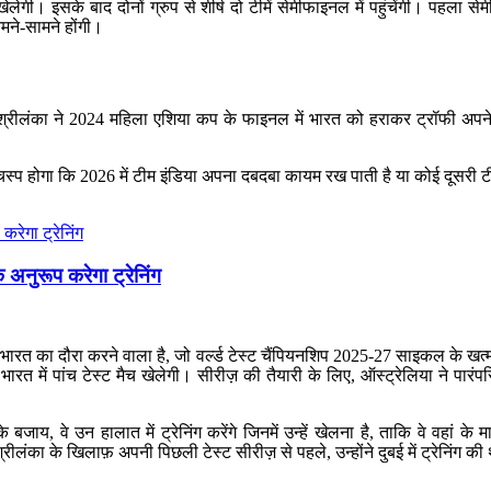
खेलेगी। इसके बाद दोनों ग्रुप से शीर्ष दो टीमें सेमीफाइनल में पहुंचेंगी। पह
मने-सामने होंगी।
ेगी। श्रीलंका ने 2024 महिला एशिया कप के फाइनल में भारत को हराकर ट्रॉफी अ
्प होगा कि 2026 में टीम इंडिया अपना दबदबा कायम रख पाती है या कोई दूसरी ट
े अनुरूप करेगा ट्रेनिंग
ए भारत का दौरा करने वाला है, जो वर्ल्ड टेस्ट चैंपियनशिप 2025-27 साइकल के खत
म) भारत में पांच टेस्ट मैच खेलेगी। सीरीज़ की तैयारी के लिए, ऑस्ट्रेलिया ने 
बजाय, वे उन हालात में ट्रेनिंग करेंगे जिनमें उन्हें खेलना है, ताकि वे वहां क
्रीलंका के खिलाफ़ अपनी पिछली टेस्ट सीरीज़ से पहले, उन्होंने दुबई में ट्रेनिंग की थ