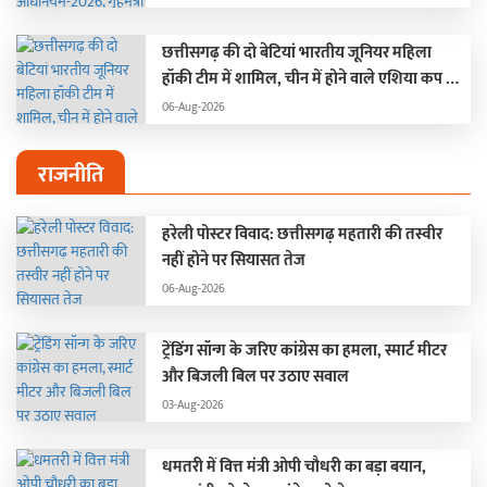
छत्तीसगढ़ की दो बेटियां भारतीय जूनियर महिला
हॉकी टीम में शामिल, चीन में होने वाले एशिया कप में
दिखाएंगी प्रतिभा, डिप्टी CM साव ने मधु और गीता को
06-Aug-2026
दी बधाई
राजनीति
हरेली पोस्टर विवाद: छत्तीसगढ़ महतारी की तस्वीर
नहीं होने पर सियासत तेज
06-Aug-2026
ट्रेंडिंग सॉन्ग के जरिए कांग्रेस का हमला, स्मार्ट मीटर
और बिजली बिल पर उठाए सवाल
03-Aug-2026
धमतरी में वित्त मंत्री ओपी चौधरी का बड़ा बयान,