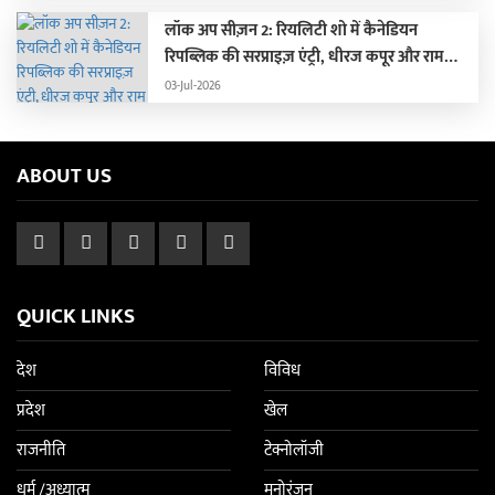
लॉक अप सीज़न 2: रियलिटी शो में कैनेडियन
रिपब्लिक की सरप्राइज़ एंट्री, धीरज कपूर और राम
कपूर की लगी क्लास
03-Jul-2026
ABOUT US
QUICK LINKS
देश
विविध
प्रदेश
खेल
राजनीति
टेक्नोलॉजी
धर्म /अध्यात्म
मनोरंजन