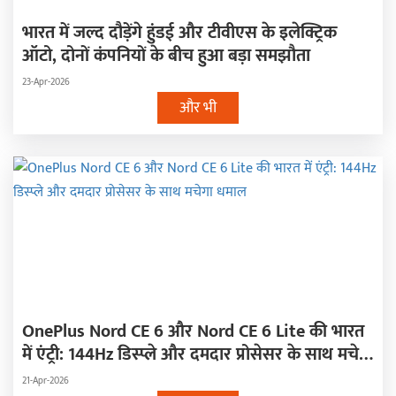
भारत में जल्द दौड़ेंगे हुंडई और टीवीएस के इलेक्ट्रिक
ऑटो, दोनों कंपनियों के बीच हुआ बड़ा समझौता
23-Apr-2026
और भी
OnePlus Nord CE 6 और Nord CE 6 Lite की भारत
में एंट्री: 144Hz डिस्प्ले और दमदार प्रोसेसर के साथ मचेगा
धमाल
21-Apr-2026