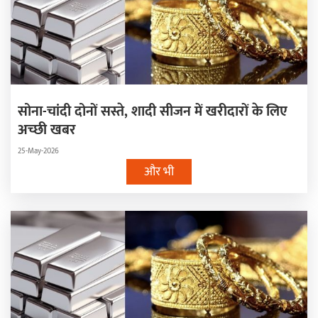
सोना-चांदी दोनों सस्ते, शादी सीजन में खरीदारों के लिए
अच्छी खबर
25-May-2026
और भी