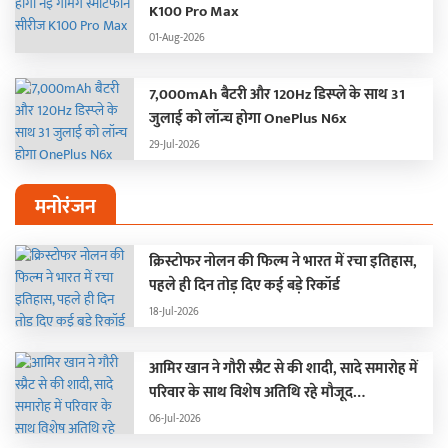
K100 Pro Max
01-Aug-2026
7,000mAh बैटरी और 120Hz डिस्प्ले के साथ 31
जुलाई को लॉन्च होगा OnePlus N6x
29-Jul-2026
मनोरंजन
क्रिस्टोफर नोलन की फिल्म ने भारत में रचा इतिहास,
पहले ही दिन तोड़ दिए कई बड़े रिकॉर्ड
18-Jul-2026
आमिर खान ने गौरी स्प्रैट से की शादी, सादे समारोह में
परिवार के साथ विशेष अतिथि रहे मौजूद…
06-Jul-2026