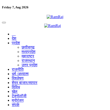
Friday 7, Aug 2026
देश
प्रदेश
छत्तीसगढ़
मध्यप्रदेश
महाराष्ट्र
राजस्थान
उत्तर प्रदेश
राजनीति
धर्म /अध्यात्म
विश्लेषण
शेयर बाजार/व्यापार
विविध
खेल
टेक्नोलॉजी
मनोरंजन
संपर्क