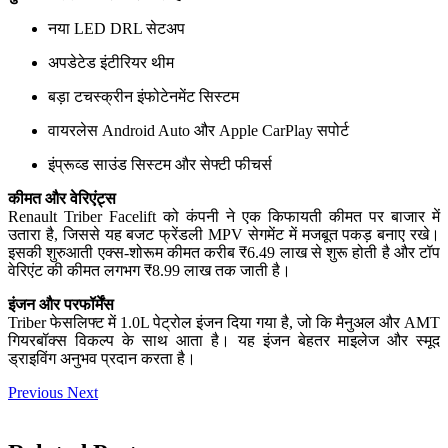
नया LED DRL सेटअप
अपडेटेड इंटीरियर थीम
बड़ा टचस्क्रीन इंफोटेनमेंट सिस्टम
वायरलेस Android Auto और Apple CarPlay सपोर्ट
इंप्रूव्ड साउंड सिस्टम और सेफ्टी फीचर्स
कीमत और वेरिएंट्स
Renault Triber Facelift को कंपनी ने एक किफायती कीमत पर बाजार में
उतारा है, जिससे यह बजट फ्रेंडली MPV सेगमेंट में मजबूत पकड़ बनाए रखे।
इसकी शुरुआती एक्स-शोरूम कीमत करीब ₹6.49 लाख से शुरू होती है और टॉप
वेरिएंट की कीमत लगभग ₹8.99 लाख तक जाती है।
इंजन और परफॉर्मेंस
Triber फेसलिफ्ट में 1.0L पेट्रोल इंजन दिया गया है, जो कि मैनुअल और AMT
गियरबॉक्स विकल्प के साथ आता है। यह इंजन बेहतर माइलेज और स्मूद
ड्राइविंग अनुभव प्रदान करता है।
Previous
Next