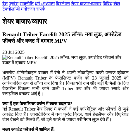
देश
प्रदेश
राजनीति
धर्म /अध्यात्म
विश्लेषण
शेयर बाजार/व्यापार
विविध
खेल
टेक्नोलॉजी
मनोरंजन
संपर्क
शेयर बाजार/व्यापार
Renault Triber Facelift 2025 लॉन्च: नया लुक, अपडेटेड
फीचर्स और बजट में दमदार MPV
23-Jul-2025
भारतीय ऑटोमोबाइल बाजार में रेनो ने अपनी लोकप्रिय मल्टी परपज व्हीकल
(MPV) Renault Triber के फेसलिफ्ट वर्जन को 23 जुलाई 2025 को
आधिकारिक रूप से लॉन्च कर दिया है। किफायती दाम और बड़ी फैमिली के लिए
बेहतरीन विकल्प मानी जाने वाली Triber अब और भी ज्यादा स्मार्ट और
स्टाइलिश बनकर आई है।
क्या हैं इस फेसलिफ्ट वर्जन में खास बदलाव?
नई Renault Triber फेसलिफ्ट में कंपनी ने कई कॉस्मेटिक और फीचर्स से जुड़े
अपडेट किए हैं। एक्सटीरियर में नया फ्रंट ग्रिल, शार्प हेडलैंप्स और रिफ्रेश्ड
बंपर देखने को मिलते हैं, जो इसे पहले से ज्यादा प्रीमियम लुक देते हैं।
मुख्य अपडेट फीचर्स में शामिल हैं: