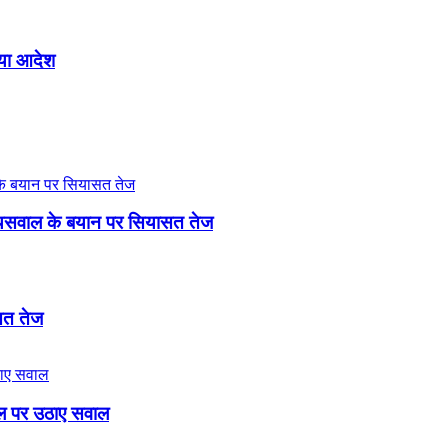
िया आदेश
री जायसवाल के बयान पर सियासत तेज
ासत तेज
बिल पर उठाए सवाल