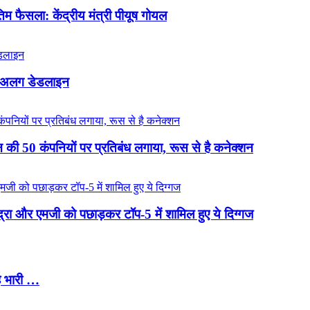
 फैसला: केंद्रीय मंत्री पीयूष गोयल
लग-अलग डेडलाइन
की 50 कंपनियों पर प्रतिबंध लगाया, रूस से है कनेक्शन
ंद्रा और एमजी को पछाड़कर टॉप-5 में शामिल हुए ये दिग्गज
ै भारी …