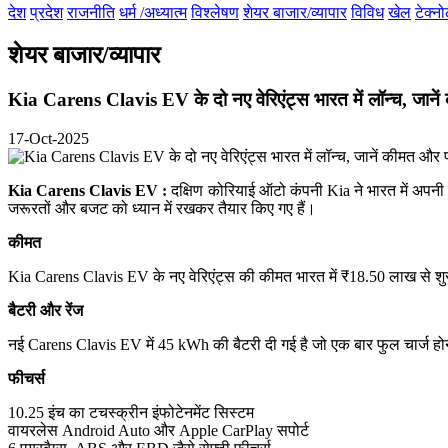
देश
प्रदेश
राजनीति
धर्म /अध्यात्म
विश्लेषण
शेयर बाजार/व्यापार
विविध
खेल
टेक्न
शेयर बाजार/व्यापार
Kia Carens Clavis EV के दो नए वेरिएंट्स भारत में लॉन्च, जाने
17-Oct-2025
Kia Carens Clavis EV :
दक्षिण कोरियाई ऑटो कंपनी Kia ने भारत में अपनी इ
जरूरतों और बजट को ध्यान में रखकर तैयार किए गए हैं।
कीमत
Kia Carens Clavis EV के नए वेरिएंट्स की कीमत भारत में ₹18.50 लाख से शुरू
बैटरी और रेंज
नई Carens Clavis EV में 45 kWh की बैटरी दी गई है जो एक बार फुल चार्ज होन
फीचर्स
10.25 इंच का टचस्क्रीन इंफोटेनमेंट सिस्टम
वायरलेस Android Auto और Apple CarPlay सपोर्ट