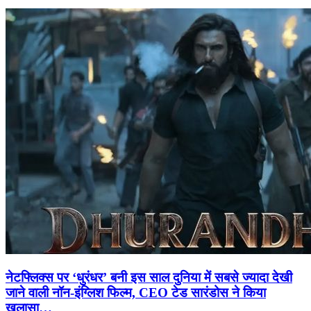
नेटफ्लिक्स पर ‘धुरंधर’ बनी इस साल दुनिया में सबसे ज्यादा देखी
जाने वाली नॉन-इंग्लिश फिल्म, CEO टेड सारंडोस ने किया
खुलासा…