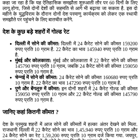
कहा जा रहा है कि यह ऐतिहासिक समझौता शुरुआती तौर पर 60 दिनों के लिए
लागू होगा, जिसे दोनों देशों की सहमति से आगे भी बढ़ाया जा सकता है. इस दो
महीने के युद्धविराम के दौरान दोनों देश परमाणु कार्यक्रम को लेकर एक स्थायी
समझौते पर पहुंचने के लिए बातचीत करेंगे.
देश के कुछ बड़े शहरों में गोल्ड रेट
दिल्ली में सोने की कीमत:
दिल्ली में 24 कैरेट सोने की कीमत 159200
रुपए प्रति 10 ग्राम है. 22 कैरेट का भाव 145940 रुपए प्रति 10 ग्राम
है.
मुंबई और कोलकाता:
मुंबई और कोलकाता में 22 कैरेट सोने की कीमत
145790 रुपए प्रति 10 ग्राम, जबकि 24 कैरेट सोने की कीमत 159050
रुपए प्रति 10 ग्राम है.
चेन्नई में सोने की कीमत:
24 कैरेट सोने की कीमत 160680 रुपए प्रति
10 ग्राम है. 22 कैरेट का भाव 147290 रुपए प्रति 10 ग्राम है.
पुणे और बेंगलुरु में कीमत:
इन दोनों शहरों में 24 कैरेट गोल्ड की कीमत
159050 रुपए प्रति 10 ग्राम और 22 कैरेट गोल्ड की कीमत 145790
रुपए प्रति 10 ग्राम है.
जानिए कहां कितनी कीमत ?
देश के प्रमुख शहरों में आज सोने की कीमतों में हल्का अंतर देखने को मिला.
राजधानी दिल्ली में 22 कैरेट सोने का भाव 1,45,940 रुपए प्रति 10 ग्राम और
24 कैरेट सोने का रेट 1,59,200 रुपए प्रति 10 ग्राम दर्ज किया गया. जयपुर,