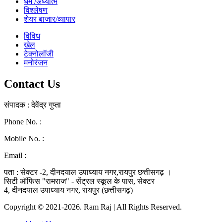
धर्म /अध्यात्म
विश्लेषण
शेयर बाजार/व्यापार
विविध
खेल
टेक्नोलॉजी
मनोरंजन
Contact Us
संपादक : देवेंद्र गुप्ता
Phone No. :
0771-4046268
Mobile No. :
9039010330
Email :
ramraj1008.bharat@gmail.com
पता : सेक्टर -2, दीनदयाल उपाध्याय नगर,रायपुर छत्तीसगढ़ ।
सिटी ऑफिस "रामराज" - सेंट्रल स्कूल के पास, सेक्टर
4, दीनदयाल उपाध्याय नगर, रायपुर (छत्तीसगढ़)
Copyright © 2021-2026. Ram Raj | All Rights Reserved.