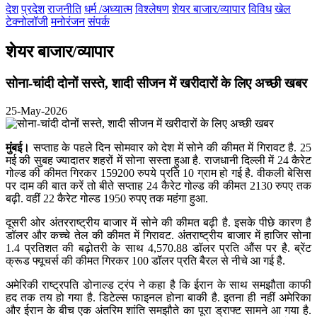
देश
प्रदेश
राजनीति
धर्म /अध्यात्म
विश्लेषण
शेयर बाजार/व्यापार
विविध
खेल
टेक्नोलॉजी
मनोरंजन
संपर्क
शेयर बाजार/व्यापार
सोना-चांदी दोनों सस्ते, शादी सीजन में खरीदारों के लिए अच्छी खबर
25-May-2026
मुंबई।
सप्ताह के पहले दिन सोमवार को देश में सोने की कीमत में गिरावट है. 25
मई की सुबह ज्यादातर शहरों में सोना सस्ता हुआ है. राजधानी दिल्ली में 24 कैरेट
गोल्ड की कीमत गिरकर 159200 रुपये प्रति 10 ग्राम हो गई है. वीकली बेसिस
पर दाम की बात करें तो बीते सप्ताह 24 कैरेट गोल्ड की कीमत 2130 रुपए तक
बढ़ी. वहीं 22 कैरेट गोल्ड 1950 रुपए तक महंगा हुआ.
दूसरी ओर अंतरराष्ट्रीय बाजार में सोने की कीमत बढ़ी है. इसके पीछे कारण है
डॉलर और कच्चे तेल की कीमत में गिरावट. अंंतराष्ट्रीय बाजार में हाजिर सोना
1.4 प्रतिशत की बढ़ोतरी के साथ 4,570.88 डॉलर प्रति औंस पर है. ब्रेंट
क्रूड फ्यूचर्स की कीमत गिरकर 100 डॉलर प्रति बैरल से नीचे आ गई है.
अमेरिकी राष्ट्रपति डोनाल्ड ट्रंप ने कहा है कि ईरान के साथ समझौता काफी
हद तक तय हो गया है. डिटेल्स फाइनल होना बाकी है. इतना ही नहीं अमेरिका
और ईरान के बीच एक अंतरिम शांति समझौते का पूरा ड्राफ्ट सामने आ गया है.