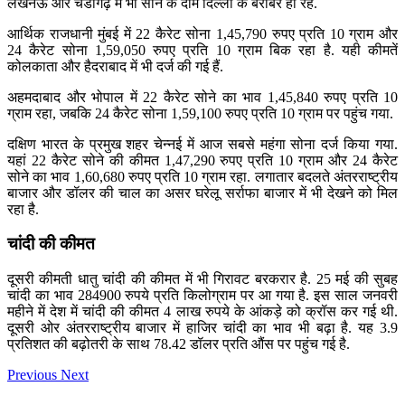
लखनऊ और चंडीगढ़ में भी सोने के दाम दिल्ली के बराबर ही रहे.
आर्थिक राजधानी मुंबई में 22 कैरेट सोना 1,45,790 रुपए प्रति 10 ग्राम और
24 कैरेट सोना 1,59,050 रुपए प्रति 10 ग्राम बिक रहा है. यही कीमतें
कोलकाता और हैदराबाद में भी दर्ज की गई हैं.
अहमदाबाद और भोपाल में 22 कैरेट सोने का भाव 1,45,840 रुपए प्रति 10
ग्राम रहा, जबकि 24 कैरेट सोना 1,59,100 रुपए प्रति 10 ग्राम पर पहुंच गया.
दक्षिण भारत के प्रमुख शहर चेन्नई में आज सबसे महंगा सोना दर्ज किया गया.
यहां 22 कैरेट सोने की कीमत 1,47,290 रुपए प्रति 10 ग्राम और 24 कैरेट
सोने का भाव 1,60,680 रुपए प्रति 10 ग्राम रहा. लगातार बदलते अंतरराष्ट्रीय
बाजार और डॉलर की चाल का असर घरेलू सर्राफा बाजार में भी देखने को मिल
रहा है.
चांदी की कीमत
दूसरी कीमती धातु चांदी की कीमत में भी गिरावट बरकरार है. 25 मई की सुबह
चांदी का भाव 284900 रुपये प्रति किलोग्राम पर आ गया है. इस साल जनवरी
महीने में देश में चांदी की कीमत 4 लाख रुपये के आंकड़े को क्रॉस कर गई थी.
दूसरी ओर अंतरराष्ट्रीय बाजार में हाजिर चांदी का भाव भी बढ़ा है. यह 3.9
प्रतिशत की बढ़ोतरी के साथ 78.42 डॉलर प्रति औंस पर पहुंच गई है.
Previous
Next