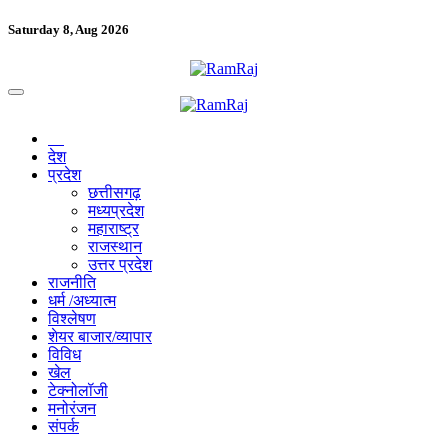
Saturday 8, Aug 2026
देश
प्रदेश
छत्तीसगढ़
मध्यप्रदेश
महाराष्ट्र
राजस्थान
उत्तर प्रदेश
राजनीति
धर्म /अध्यात्म
विश्लेषण
शेयर बाजार/व्यापार
विविध
खेल
टेक्नोलॉजी
मनोरंजन
संपर्क