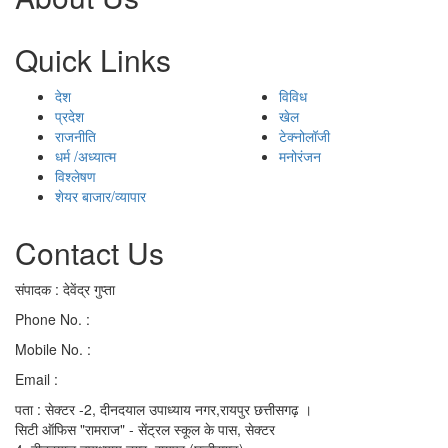
Quick Links
देश
विविध
प्रदेश
खेल
राजनीति
टेक्नोलॉजी
धर्म /अध्यात्म
मनोरंजन
विश्लेषण
शेयर बाजार/व्यापार
Contact Us
संपादक : देवेंद्र गुप्ता
Phone No. :
0771-4046268
Mobile No. :
9039010330
Email :
ramraj1008.bharat@gmail.com
पता : सेक्टर -2, दीनदयाल उपाध्याय नगर,रायपुर छत्तीसगढ़ ।
सिटी ऑफिस "रामराज" - सेंट्रल स्कूल के पास, सेक्टर