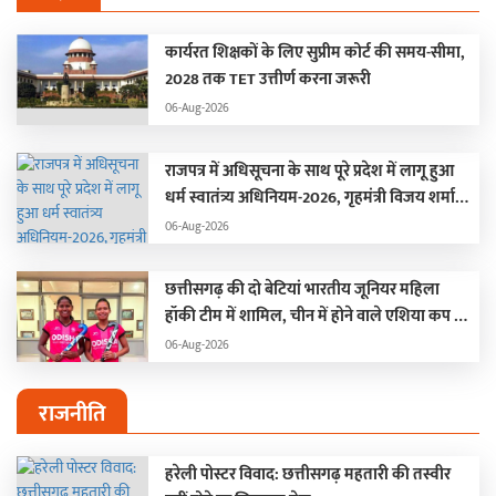
कार्यरत शिक्षकों के लिए सुप्रीम कोर्ट की समय-सीमा,
2028 तक TET उत्तीर्ण करना जरूरी
06-Aug-2026
राजपत्र में अधिसूचना के साथ पूरे प्रदेश में लागू हुआ
धर्म स्वातंत्र्य अधिनियम-2026, गृहमंत्री विजय शर्मा
बोले –
06-Aug-2026
छत्तीसगढ़ की दो बेटियां भारतीय जूनियर महिला
हॉकी टीम में शामिल, चीन में होने वाले एशिया कप में
दिखाएंगी प्रतिभा, डिप्टी CM साव ने मधु और गीता को
06-Aug-2026
दी बधाई
राजनीति
हरेली पोस्टर विवाद: छत्तीसगढ़ महतारी की तस्वीर