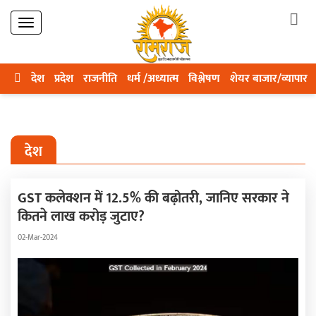
देश
प्रदेश
राजनीति
धर्म /अध्यात्म
विश्लेषण
शेयर बाजार/व्यापार
देश
GST कलेक्शन में 12.5% की बढ़ोतरी, जानिए सरकार ने
कितने लाख करोड़ जुटाए?
02-Mar-2024