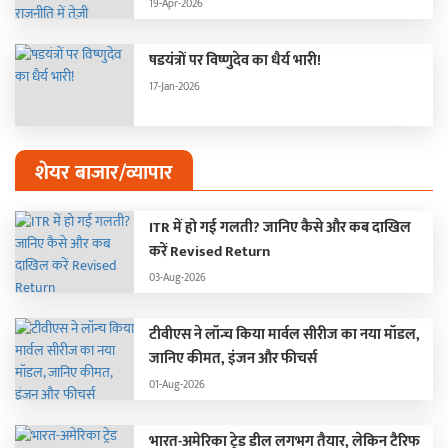
19-Apr-2026
षडयंत्रों पर विष्णुदेव का धैर्य भारी!
17-Jan-2026
शेयर बाजार/व्यापार
ITR में हो गई गलती? जानिए कैसे और कब दाखिल
करें Revised Return
03-Aug-2026
टीवीएस ने लॉन्च किया मार्वल सीरीज का नया मॉडल,
जानिए कीमत, इंजन और फीचर्स
01-Aug-2026
भारत-अमेरिका ट्रेड डील लगभग तैयार, लेकिन टैरिफ