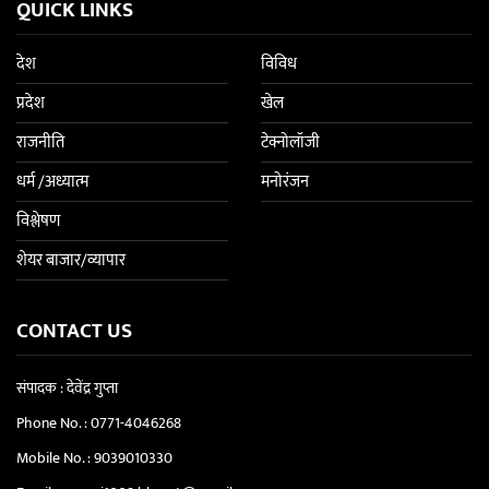
QUICK LINKS
देश
विविध
प्रदेश
खेल
राजनीति
टेक्नोलॉजी
धर्म /अध्यात्म
मनोरंजन
विश्लेषण
शेयर बाजार/व्यापार
CONTACT US
संपादक : देवेंद्र गुप्ता
Phone No. :
0771-4046268
Mobile No. :
9039010330