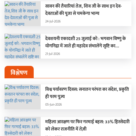
सावन की तैयारियां तेज, शिव जी के साथ इन देव-
देवताओं की पूजा से चमकेगा भाग्य
24-Jul-2026
देवशयनी एकादशी 25 जुलाई को : भगवान विष्णु के
योगनिद्रा में जाते ही महादेव संभालेंगे सृष्टि का
संचालन, चार महीने बंद रहेंगे मांगलिक कार्य
21-Jul-2026
विश्लेषण
विश्व पर्यावरण दिवस: सनातन परंपरा का संदेश, प्रकृति
ही परम पूज्य
05-Jun-2026
महिला आरक्षण पर फिर गरमाई बहस: 33% हिस्सेदारी
को लेकर राजनीति में तेज़ी