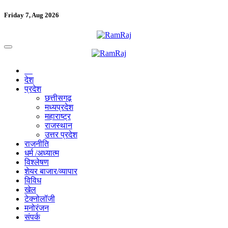
Friday 7, Aug 2026
देश
प्रदेश
छत्तीसगढ़
मध्यप्रदेश
महाराष्ट्र
राजस्थान
उत्तर प्रदेश
राजनीति
धर्म /अध्यात्म
विश्लेषण
शेयर बाजार/व्यापार
विविध
खेल
टेक्नोलॉजी
मनोरंजन
संपर्क