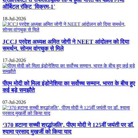
ऑर्बिटल रॉकेट 'विक्रम-1'
18-Jul-2026
JCCJ प्रदेश अध्यक्ष अमित जोगी ने NEET आंदोलन को दिया
समर्थन, सोनम वांगचुक से मिले
17-Jul-2026
पीएम मोदी को मिला इंडोनेशिया का सर्वोच्च सम्मान, भारत के बीच हुए
कई बड़े समझौते
07-Jul-2026
‘370 हटाना सच्ची श्रद्धांजलि’, पीएम मोदी ने 125वीं जयंती पर डॉ.
श्यामा प्रसाद मुखर्जी को किया याद