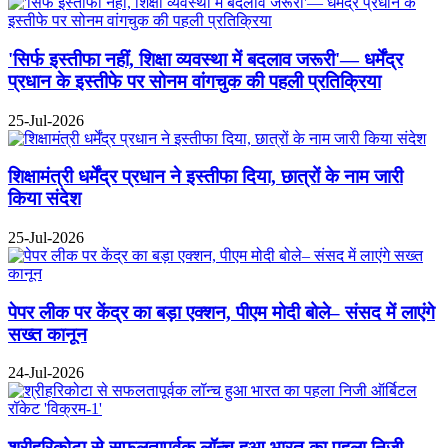
'सिर्फ इस्तीफा नहीं, शिक्षा व्यवस्था में बदलाव जरूरी'— धर्मेंद्र
प्रधान के इस्तीफे पर सोनम वांगचुक की पहली प्रतिक्रिया
25-Jul-2026
शिक्षामंत्री धर्मेंद्र प्रधान ने इस्तीफा दिया, छात्रों के नाम जारी
किया संदेश
25-Jul-2026
पेपर लीक पर केंद्र का बड़ा एक्शन, पीएम मोदी बोले– संसद में लाएंगे
सख्त कानून
24-Jul-2026
श्रीहरिकोटा से सफलतापूर्वक लॉन्च हुआ भारत का पहला निजी