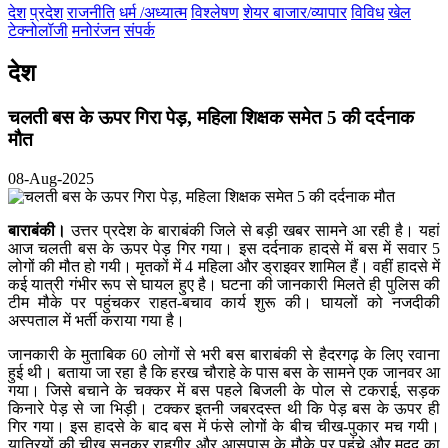
देश
प्रदेश
राजनीति
धर्म /अध्यात्म
विश्लेषण
शेयर बाजार/व्यापार
विविध
खेल
टेक्नोलॉजी
मनोरंजन
संपर्क
देश
चलती बस के ऊपर गिरा पेड़, महिला शिक्षक समेत 5 की दर्दनाक
मौत
08-Aug-2025
बाराबंकी।
उत्तर प्रदेश के बाराबंकी जिले से बड़ी खबर सामने आ रही है। यहां
आज चलती बस के ऊपर पेड़ गिर गया। इस दर्दनाक हादसे में बस में सवार 5
लोगों की मौत हो गयी। मृतकों में 4 महिला और ड्राइवर शामिल हैं। वहीं हादसे में
कई यात्री गंभीर रूप से घायल हुए है। घटना की जानकारी मिलते ही पुलिस की
टीम मौके पर पहुंचकर राहत-बचाव कार्य शुरू की। घायलों को नजदीकी
अस्पताल में भर्ती कराया गया है।
जानकारी के मुताबिक 60 लोगों से भरी बस बाराबंकी से हैदरगढ़ के लिए रवाना
हुई थी। बताया जा रहा है कि हरख चौराहे के पास बस के सामने एक जानवर आ
गया। जिसे बचाने के चक्कर में बस पहले बिजली के पोल से टकराई, सड़क
किनारे पेड़ से जा भिड़ी। टक्कर इतनी जबरदस्त थी कि पेड़ बस के ऊपर ही
गिर गया। इस हादसे के बाद बस में फंसे लोगों के बीच चीख-पुकार मच गयी।
यात्रियों की चीख सुनकर राहगीर और आसपास के मौके पर पहुंचे और मदद का