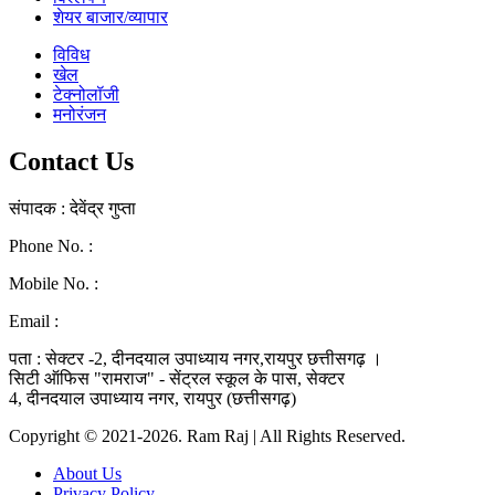
शेयर बाजार/व्यापार
विविध
खेल
टेक्नोलॉजी
मनोरंजन
Contact Us
संपादक : देवेंद्र गुप्ता
Phone No. :
0771-4046268
Mobile No. :
9039010330
Email :
ramraj1008.bharat@gmail.com
पता : सेक्टर -2, दीनदयाल उपाध्याय नगर,रायपुर छत्तीसगढ़ ।
सिटी ऑफिस "रामराज" - सेंट्रल स्कूल के पास, सेक्टर
4, दीनदयाल उपाध्याय नगर, रायपुर (छत्तीसगढ़)
Copyright © 2021-2026. Ram Raj | All Rights Reserved.
About Us
Privacy Policy