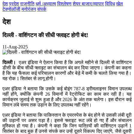
देश
प्रदेश
राजनीति
धर्म /अध्यात्म
विश्लेषण
शेयर बाजार/व्यापार
विविध
खेल
टेक्नोलॉजी
मनोरंजन
संपर्क
देश
दिल्ली - वाशिंगटन की सीधी फ्लाइट होगी बंद!
11-Aug-2025
दिल्ली।
एअर इंडिया ने ऐलान किया है कि अगले महीने से दिल्ली से वाशिंगटन
डीसी के बीच सीधी फ्लाइट का संचालन बंद कर दिया जाएगा। कंपनी का कहना
है कि यह फैसला कई परिचालन कारणों और बेड़े में कमी के चलते लिया गया है।
यह रोक 1 सितंबर से लागू होगी।
एअर इंडिया ने बताया कि उसके कई बोइंग 787-8 ड्रीमलाइनर विमान उपलब्ध
नहीं होंगे, क्योंकि कंपनी 26 विमानों में रेट्रोफिट का काम कर रही है। यह
कार्यक्रम जुलाई से शुरू हुआ है और 2026 के अंत तक चलेगा। इस दौरान कई
विमान लंबे समय तक उड़ान के लिए उपलब्ध नहीं रहेंगे।
एअर इंडिया ने बताया कि पाकिस्तान के एयरस्पेस के बंद होने से उसकी लंबी दूरी
की उड़ानों पर असर पड़ा है। इससे फ्लाइट रूट लंबे हो गए हैं और संचालन
मुश्किल हो गया है। कंपनी ने कहा कि जिन यात्रियों की वाशिंगटन उड़ानें 1
सितंबर के बाद बुक हैं उनसे संपर्क कर उन्हें दूसरे विकल्प दिए जाएंगे, जैसे दूसरी