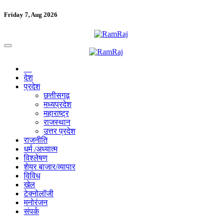
Friday 7, Aug 2026
देश
प्रदेश
छत्तीसगढ़
मध्यप्रदेश
महाराष्ट्र
राजस्थान
उत्तर प्रदेश
राजनीति
धर्म /अध्यात्म
विश्लेषण
शेयर बाजार/व्यापार
विविध
खेल
टेक्नोलॉजी
मनोरंजन
संपर्क