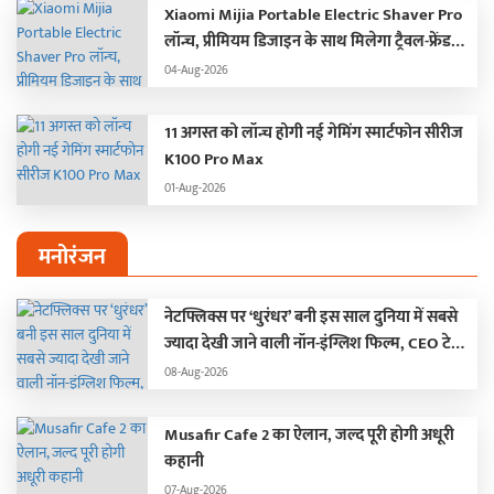
Xiaomi Mijia Portable Electric Shaver Pro
लॉन्च, प्रीमियम डिजाइन के साथ मिलेगा ट्रैवल-फ्रेंडली
अनुभव
04-Aug-2026
11 अगस्त को लॉन्च होगी नई गेमिंग स्मार्टफोन सीरीज
K100 Pro Max
01-Aug-2026
मनोरंजन
नेटफ्लिक्स पर ‘धुरंधर’ बनी इस साल दुनिया में सबसे
ज्यादा देखी जाने वाली नॉन-इंग्लिश फिल्म, CEO टेड
सारंडोस ने किया खुलासा…
08-Aug-2026
Musafir Cafe 2 का ऐलान, जल्द पूरी होगी अधूरी
कहानी
07-Aug-2026