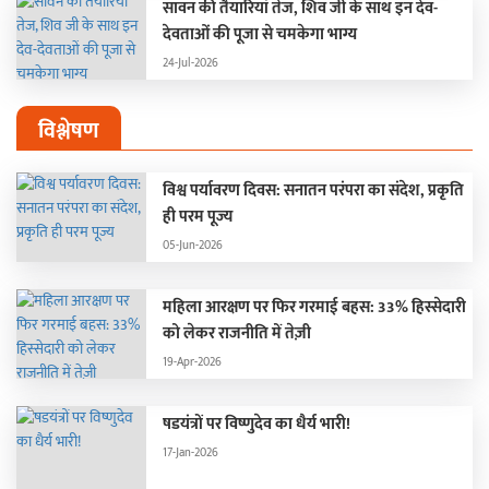
सावन की तैयारियां तेज, शिव जी के साथ इन देव-
देवताओं की पूजा से चमकेगा भाग्य
24-Jul-2026
विश्लेषण
विश्व पर्यावरण दिवस: सनातन परंपरा का संदेश, प्रकृति
ही परम पूज्य
05-Jun-2026
महिला आरक्षण पर फिर गरमाई बहस: 33% हिस्सेदारी
को लेकर राजनीति में तेज़ी
19-Apr-2026
षडयंत्रों पर विष्णुदेव का धैर्य भारी!
17-Jan-2026