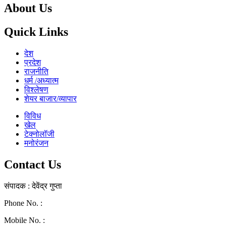
About Us
Quick Links
देश
प्रदेश
राजनीति
धर्म /अध्यात्म
विश्लेषण
शेयर बाजार/व्यापार
विविध
खेल
टेक्नोलॉजी
मनोरंजन
Contact Us
संपादक : देवेंद्र गुप्ता
Phone No. :
0771-4046268
Mobile No. :
9039010330