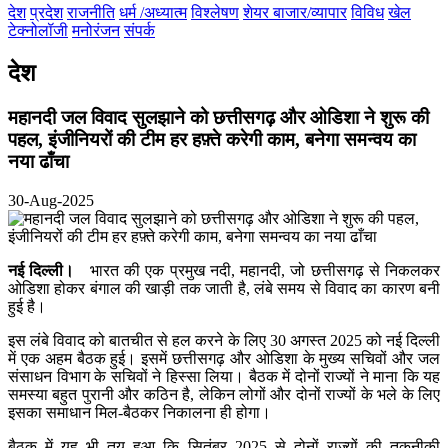
देश
प्रदेश
राजनीति
धर्म /अध्यात्म
विश्लेषण
शेयर बाजार/व्यापार
विविध
खेल
टेक्नोलॉजी
मनोरंजन
संपर्क
देश
महानदी जल विवाद सुलझाने को छत्तीसगढ़ और ओडिशा ने शुरू की
पहल, इंजीनियरों की टीम हर हफ़्ते करेगी काम, बनेगा समन्वय का
नया ढाँचा
30-Aug-2025
नई दिल्ली।
भारत की एक प्रमुख नदी, महानदी, जो छत्तीसगढ़ से निकलकर
ओडिशा होकर बंगाल की खाड़ी तक जाती है, लंबे समय से विवाद का कारण बनी
हुई है।
इस लंबे विवाद को बातचीत से हल करने के लिए 30 अगस्त 2025 को नई दिल्ली
में एक अहम बैठक हुई। इसमें छत्तीसगढ़ और ओडिशा के मुख्य सचिवों और जल
संसाधन विभाग के सचिवों ने हिस्सा लिया। बैठक में दोनों राज्यों ने माना कि यह
समस्या बहुत पुरानी और कठिन है, लेकिन लोगों और दोनों राज्यों के भले के लिए
इसका समाधान मिल-बैठकर निकालना ही होगा।
बैठक में यह भी तय हुआ कि सितंबर 2025 से दोनों राज्यों की तकनीकी