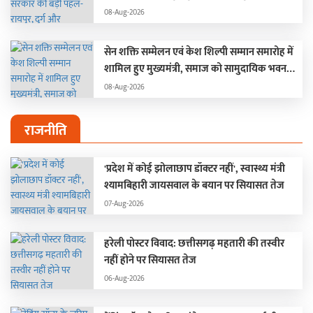
‘अन्नपूर्ति ग्रेन एटीएम‘ का शुभारंभ
08-Aug-2026
सेन शक्ति सम्मेलन एवं केश शिल्पी सम्मान समारोह में
शामिल हुए मुख्यमंत्री, समाज को सामुदायिक भवन
निर्माण के लिए 50 लाख रुपये प्रदान करने की घोषणा
08-Aug-2026
की
राजनीति
'प्रदेश में कोई झोलाछाप डॉक्टर नहीं', स्वास्थ्य मंत्री
श्यामबिहारी जायसवाल के बयान पर सियासत तेज
07-Aug-2026
हरेली पोस्टर विवाद: छत्तीसगढ़ महतारी की तस्वीर
नहीं होने पर सियासत तेज
06-Aug-2026