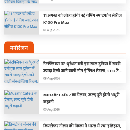
11 अगस्त को लॉन्च होगी नई गेमिंग स्मार्टफोन सीरीज
K100 Pro Max
01-Aug-2026
मनोरंजन
नेटफ्लिक्स पर ‘धुरंधर’ बनी इस साल दुनिया में सबसे
ज्यादा देखी जाने वाली नॉन-इंग्लिश फिल्म, CEO टेड
सारंडोस ने किया खुलासा…
08-Aug-2026
Musafir Cafe 2 का ऐलान, जल्द पूरी होगी अधूरी
कहानी
07-Aug-2026
क्रिस्टोफर नोलन की फिल्म ने भारत में रचा इतिहास,