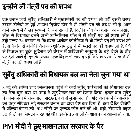
इन्होंने ली मंत्री पद की शपथ
एक तरफ जहां सुवेंदु अधिकारी ने मुख्यमंत्री पद की शपथ ली वहीं दूसरी तरफ
बंगाल बीजेपी के पूर्व अध्यक्ष दिलीप घोष ने भी मंत्री पद की शपथ ली है. आने
वाले समय में वे उप मुख्यमंत्री बन सकते हैं. दिलीप घोष के अलावा आसलसोल
सीट से विधायक बनने वाली अग्निमित्रा पॉल ने भी मंत्री पद की शपथ ली है.
वहीं उत्तर 24 परगना से विधायक अशोक कीर्तनिया ने भी मंत्री पद की शपथ ली
है. रानिबांध से बीजेपी विधायक क्षुदिराम टुडू ने भी मंत्री पद की शपथ ली है. पेशे
से शिक्षक रह चुके क्षुदिराम को बंगाल में आदिवासी समुदाय के बड़े चेहरे के तौर
पर देखे जाते हैं. इसके अलावा कूंचबिहार से सांसद रहे निसिथ प्रामाणिक ने भी
मंत्री पद की शपथ ली है.
सुवेंदु अधिकारी को विधायक दल का नेता चुना गया था
8 मई को अमित शाह कोलकाता पहुंचे थे जहां सुवेंदु अधिकारी को विधायक दल
का नेता चुना गया था. शाह ने खुद उनके नाम का ऐलान किया. इसके बाद सुवेंदु
ने कोलकाता में राज्यपाल आर.एन. रवि से मुलाकात की और विधायकों के समर्थन
का पत्र सौंपकर नई सरकार बनाने का दावा पेश कर दिया है. बता दें कि बीजेपी
ने पश्चिम बंगाल की 207 सीटों पर प्रचंड जीत दर्ज की थी. वहीं, टीएमसी महज
80 सीटों पर सिमटकर रह गई और उसके 15 सालों के शासन का खात्मा हो गया.
PM मोदी ने छुए माखनलाल सरकार के पैर