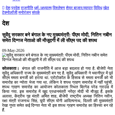
देश
प्रदेश
राजनीति
धर्म /अध्यात्म
विश्लेषण
शेयर बाजार/व्यापार
विविध
खेल
टेक्नोलॉजी
मनोरंजन
संपर्क
देश
सुवेंदु सरकार बने बंगाल के नए मुख्यमंत्री: पीएम मोदी, नितिन नबीन
समेत दिग्गज नेताओ की मौजूदगी में ली सीएम पद की शपथ
09-May-2026
कोलकाता।
बंगाल की राजनीति में आज बड़ा बदलाव हो गया है. बीजेपी नेता
सुवेंदु अधिकारी राज्य के मुख्यमंत्री बन गए है. सुवेंदु अधिकारी ने भवानीपुर में पूर्व
सीएम ममता बनर्जी को हराया था. प्रोटोकॉल के हिसाब से ममता बनर्जी को भी
समारोह का न्योता भेजा गया था. लेकिन वे शपथ ग्रहण समारोह में नहीं पहुंची.
शपथ ग्रहण समारोह का आयोजन कोलकाता स्थित ब्रिगेड परेड ग्राउंड में
किया गया. इस समारोह में खुद प्रधानमंत्री नरेंद्र मोदी भी मौजूद हैं. इसके
अलावा, केंद्रीय गृह मंत्री अमित शाह, बीजेपी राष्ट्रीय अध्यक्ष नितिन नवीन,
रक्षा मंत्री राजनाथ सिंह, यूपी सीएम योगी आदित्यनाथ, दिल्ली की मुख्यमंत्री
रेखा गुप्ता समेत कई दिग्गत नेता भी इस शपथ ग्रहण समारोह का हिस्सा बन रहे
हैं.