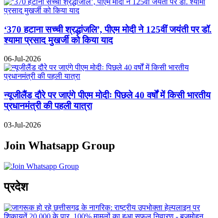
‘370 हटाना सच्ची श्रद्धांजलि’, पीएम मोदी ने 125वीं जयंती पर डॉ.
श्यामा प्रसाद मुखर्जी को किया याद
06-Jul-2026
न्यूजीलैंड दौरे पर जाएंगे पीएम मोदीः पिछले 40 वर्षों में किसी भारतीय
प्रधानमंत्री की पहली यात्रा
03-Jul-2026
Join Whatsapp Group
Previous
Next
प्रदेश