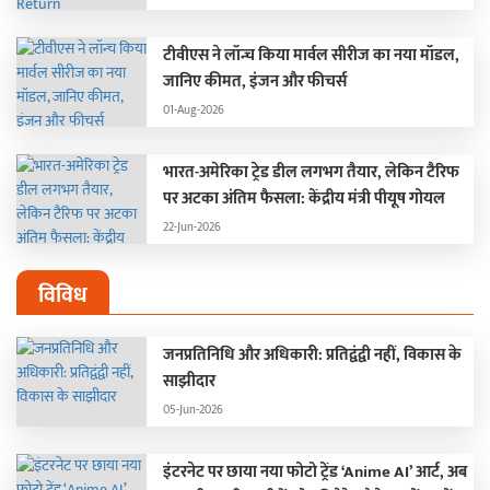
टीवीएस ने लॉन्च किया मार्वल सीरीज का नया मॉडल,
जानिए कीमत, इंजन और फीचर्स
01-Aug-2026
भारत-अमेरिका ट्रेड डील लगभग तैयार, लेकिन टैरिफ
पर अटका अंतिम फैसला: केंद्रीय मंत्री पीयूष गोयल
22-Jun-2026
विविध
जनप्रतिनिधि और अधिकारी: प्रतिद्वंद्वी नहीं, विकास के
साझीदार
05-Jun-2026
इंटरनेट पर छाया नया फोटो ट्रेंड ‘Anime AI’ आर्ट, अब