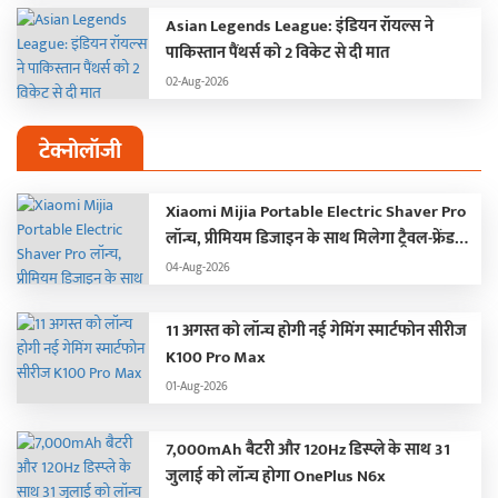
Asian Legends League: इंडियन रॉयल्स ने
पाकिस्तान पैंथर्स को 2 विकेट से दी मात
02-Aug-2026
टेक्नोलॉजी
Xiaomi Mijia Portable Electric Shaver Pro
लॉन्च, प्रीमियम डिजाइन के साथ मिलेगा ट्रैवल-फ्रेंडली
अनुभव
04-Aug-2026
11 अगस्त को लॉन्च होगी नई गेमिंग स्मार्टफोन सीरीज
K100 Pro Max
01-Aug-2026
7,000mAh बैटरी और 120Hz डिस्प्ले के साथ 31
जुलाई को लॉन्च होगा OnePlus N6x