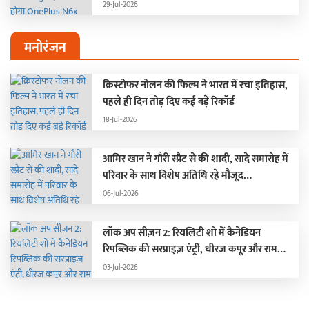
29-Jul-2026
मनोरंजन
क्रिस्टोफर नोलन की फिल्म ने भारत में रचा इतिहास,
पहले ही दिन तोड़ दिए कई बड़े रिकॉर्ड
18-Jul-2026
आमिर खान ने गौरी स्प्रैट से की शादी, सादे समारोह में
परिवार के साथ विशेष अतिथि रहे मौजूद…
06-Jul-2026
लॉक अप सीज़न 2: रियलिटी शो में कैनेडियन
रिपब्लिक की सरप्राइज़ एंट्री, धीरज कपूर और राम
कपूर की लगी क्लास
03-Jul-2026