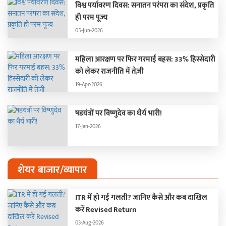
विश्व पर्यावरण दिवस: सनातन परंपरा का संदेश, प्रकृति
ही परम पूज्य
05-Jun-2026
महिला आरक्षण पर फिर गरमाई बहस: 33% हिस्सेदारी
को लेकर राजनीति में तेज़ी
19-Apr-2026
षडयंत्रों पर विष्णुदेव का धैर्य भारी!
17-Jan-2026
शेयर बाजार/व्यापार
ITR में हो गई गलती? जानिए कैसे और कब दाखिल
करें Revised Return
03-Aug-2026