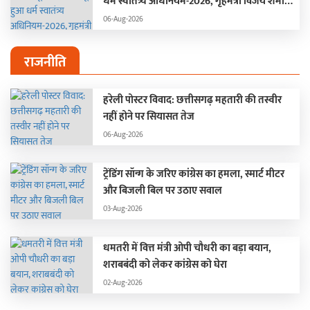
धर्म स्वातंत्र्य अधिनियम-2026, गृहमंत्री विजय शर्मा
बोले –
06-Aug-2026
राजनीति
हरेली पोस्टर विवाद: छत्तीसगढ़ महतारी की तस्वीर
नहीं होने पर सियासत तेज
06-Aug-2026
ट्रेंडिंग सॉन्ग के जरिए कांग्रेस का हमला, स्मार्ट मीटर
और बिजली बिल पर उठाए सवाल
03-Aug-2026
धमतरी में वित्त मंत्री ओपी चौधरी का बड़ा बयान,
शराबबंदी को लेकर कांग्रेस को घेरा
02-Aug-2026