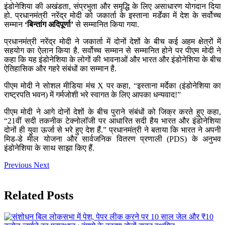
इंडोनेशिया की अखंडता, संप्रभुता और समृद्धि के लिए असाधारण योगदान दिया
हो. प्रधानमंत्री नरेंद्र मोदी को जकार्ता के इस्ताना मर्डेका में देश के सर्वोच्च
सम्मान
‘बिन्तांग अदिपूर्णा’
से सम्मानित किया गया.
प्रधानमंत्री नरेंद्र मोदी ने जकार्ता में दोनों देशों के बीच कई अहम क्षेत्रों में
सहयोग का ऐलान किया है. सर्वोच्च सम्मान से सम्मानित होने पर पीएम मोदी ने
कहा कि यह इंडोनेशिया के लोगों की भावनाओं और भारत और इंडोनेशिया के बीच
ऐतिहासिक और गहरे संबंधों का सम्मान है.
पीएम मोदी ने सोशल मीडिया मंच X पर कहा, “इस्ताना मर्देका (इंडोनेशिया का
राष्ट्रपति भवन) में गर्मजोशी भरे स्वागत के लिए आपका धन्यवाद!”
पीएम मोदी ने आगे दोनों देशों के बीच पुराने संबंधों को जिक्र करते हुए कहा,
“21वीं सदी तकनीक टेक्नोलॉजी पर आधारित सदी हैय भारत और इंडोनेशिया
दोनों ही युवा ऊर्जा से भरे हुए देश हैं.” प्रधानमंत्री ने बताया कि भारत ने अपनी
मिड-डे मील योजना और सार्वजनिक वितरण प्रणाली (PDS) के अनुभव
इंडोनेशिया के साथ साझा किए हैं.
Previous
Next
Related Posts