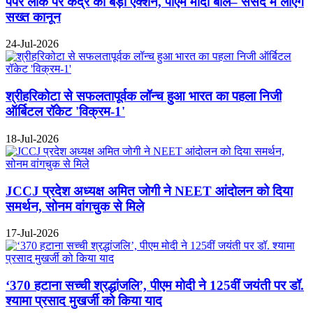
पेपर लीक पर केंद्र का बड़ा एक्शन, पीएम मोदी बोले– संसद में लाएंगे
सख्त कानून
24-Jul-2026
श्रीहरिकोटा से सफलतापूर्वक लॉन्च हुआ भारत का पहला निजी
ऑर्बिटल रॉकेट 'विक्रम-1'
18-Jul-2026
JCCJ प्रदेश अध्यक्ष अमित जोगी ने NEET आंदोलन को दिया
समर्थन, सोनम वांगचुक से मिले
17-Jul-2026
‘370 हटाना सच्ची श्रद्धांजलि’, पीएम मोदी ने 125वीं जयंती पर डॉ.
श्यामा प्रसाद मुखर्जी को किया याद