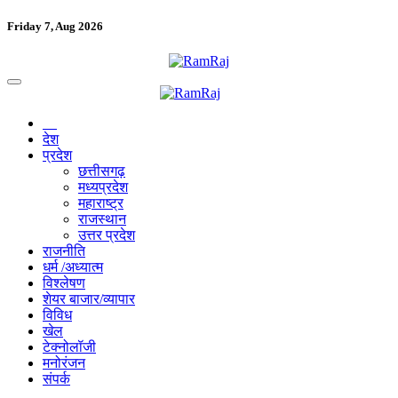
Friday 7, Aug 2026
देश
प्रदेश
छत्तीसगढ़
मध्यप्रदेश
महाराष्ट्र
राजस्थान
उत्तर प्रदेश
राजनीति
धर्म /अध्यात्म
विश्लेषण
शेयर बाजार/व्यापार
विविध
खेल
टेक्नोलॉजी
मनोरंजन
संपर्क