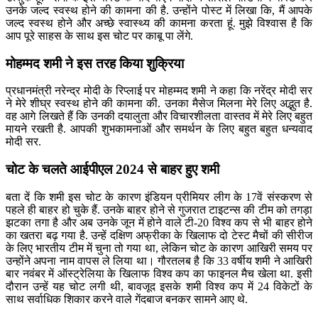
उनके जल्द स्वस्थ होने की कामना की है. उन्होंने पोस्ट में लिखा कि, मैं आपके
जल्द स्वस्थ होने और अच्छे स्वास्थ्य की कामना करता हूं. मुझे विश्वास है कि
आप पूरे साहस के साथ इस चोट पर काबू पा लेंगे.
मोहम्मद शमी ने इस तरह किया शुक्रिया
प्रधानमंत्री नरेन्द्र मोदी के रिप्लाई पर मोहम्मद शमी ने कहा कि नरेंद्र मोदी सर
ने मेरे शीघ्र स्वस्थ होने की कामना की. उनका मैसेज मिलना मेरे लिए अद्भुत है.
वह आगे लिखते हैं कि उनकी दयालुता और विचारशीलता वास्तव में मेरे लिए बहुत
मायने रखती है. आपकी शुभकामनाओं और समर्थन के लिए बहुत बहुत धन्यवाद
मोदी सर.
चोट के चलते आईपीएल 2024 से बाहर हुए शमी
बता दें कि शमी इस चोट के कारण इंडियन प्रीमियर लीग के 17वें संस्करण से
पहले ही बाहर हो चुके हैं. उनके बाहर होने से गुजरात टाइटन्स की टीम को तगड़ा
झटका तगा है और अब उनके जून में होने वाले टी-20 विश्व कप से भी बाहर होने
का खतरा बढ़ गया है. उन्हें दक्षिण अफ्रीका के खिलाफ दो टेस्ट मैचों की सीरीज
के लिए भारतीय टीम में चुना तो गया था, लेकिन चोट के कारण आखिरी समय पर
उन्होंने अपना नाम वापस ले लिया था। गौरतलब है कि 33 वर्षीय शमी ने आखिरी
बार नवंबर में ऑस्ट्रेलिया के खिलाफ विश्व कप का फाइनल मैच खेला था. इसी
दौरान उन्हें यह चोट लगी थी, बावजूद इसके शमी विश्व कप में 24 विकेटों के
साथ सर्वाधिक शिकार करने वाले गेंदबाज बनकर सामने आए थे.