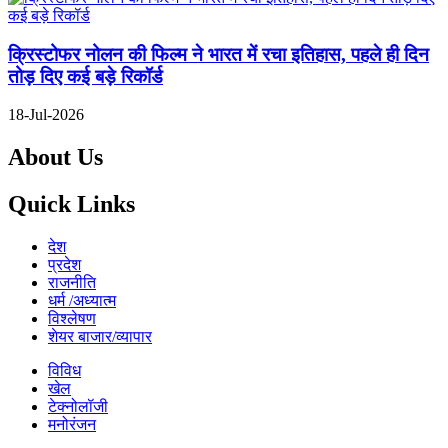
क्रिस्टोफर नोलन की फिल्म ने भारत में रचा इतिहास, पहले ही दिन
तोड़ दिए कई बड़े रिकॉर्ड
18-Jul-2026
About Us
Quick Links
देश
प्रदेश
राजनीति
धर्म /अध्यात्म
विश्लेषण
शेयर बाजार/व्यापार
विविध
खेल
टेक्नोलॉजी
मनोरंजन