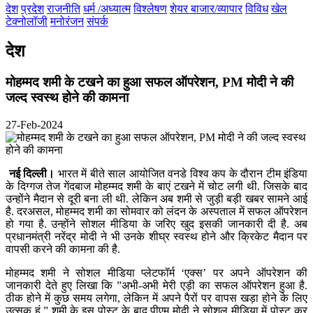
देश
प्रदेश
राजनीति
धर्म /अध्यात्म
विश्लेषण
शेयर बाजार/व्यापार
विविध
खेल
टेक्नोलॉजी
मनोरंजन
संपर्क
देश
मोहम्मद शमी के टखने का हुआ सफल ऑपरेशन, PM मोदी ने की
जल्द स्वस्थ होने की कामना
27-Feb-2024
नई दिल्ली।
भारत में बीते साल आयोजित वनडे विश्व कप के दौरान टीम इंडिया
के दिग्गज तेज गेंदबाज मोहम्मद शमी के बाएं टखने में चोट लगी थी. जिसके बाद
उन्होंने मैदान से दूरी बना ली थी. लेकिन अब शमी से जुड़ी बड़ी खबर सामने आई
है. दरअसल, मोहम्मद शमी का सोमवार को लंदन के अस्पताल में सफल ऑपरेशन
हो गया है. उन्होंने सोशल मीडिया के जरिए खुद इसकी जानकारी दी है. अब
प्रधानमंत्री नरेंद्र मोदी ने भी उनके शीघ्र स्वस्थ होने और क्रिकेट मैदान पर
वापसी करने की कामना की है.
मोहम्मद शमी ने सोशल मीडिया प्लेटफॉर्म ‘एक्स’ पर अपने ऑपरेशन की
जानकारी देते हुए लिखा कि ”अभी-अभी मेरी एड़ी का सफल ऑपरेशन हुआ है.
ठीक होने में कुछ समय लगेगा, लेकिन में अपने पैरों पर वापस खड़ा होने के लिए
उत्सुक हूं.” शमी के इस पोस्ट के बाद पीएम मोदी ने सोशल मीडिया में पोस्ट कर