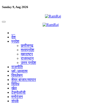
Sunday 9, Aug 2026
देश
प्रदेश
छत्तीसगढ़
मध्यप्रदेश
महाराष्ट्र
राजस्थान
उत्तर प्रदेश
राजनीति
धर्म /अध्यात्म
विश्लेषण
शेयर बाजार/व्यापार
विविध
खेल
टेक्नोलॉजी
मनोरंजन
संपर्क