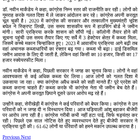
डॉ. नवीन मार्कंडेय ने कहा, कांग्रेस निम्न स्तर की राजनीति कर रही। लोगों को
गुमराह करके गलत दिशा में ले जाकर आंदोलन कर रहे। कांग्रेस अपनी करतूत
भूल चुकी है। 2020 में कांग्रेस की सरकार और तत्कालीन मुख्यमंत्री भूपेश
बघेल ने स्क्रिप्ट लिखी, उस समय शासकीय रूप में हाउसिंग बोर्ड ने जमीन
मांगी। सारी प्रक्रिया करके शासन को सौंपी गई। कॉलोनी तैयार होने की
सूचना पहुंची उस समय तैयार किए गए सर्वे में 3 हेक्टेयर क्षेत्र में कब्जा मिला,
जिसमें कच्चे मकान चिन्हांकित हुए। 2023 में आवासीय प्रक्रिया आगे बढ़ी तब
वहां अचानक कब्जाधारियों का रफ्तार बढ़ गया। कब्जा भी बढ़ा। ढाई डिसमिल
जमीन आवास के लिए दी जाती है, लेकिन वहां किसी का 10 हजार, किसी का 17
हजार स्क्वेयरफीट मिला।
नवीन मार्कंडेय ने कहा, पिछली सरकार ने जगह का चुनाव किया। लोगों ने वहां
आवश्यकता से कई अधिक कब्जा घेर लिया। आज लोगों को गलत दिशा में
उकसाया जा रहा। क्या कांग्रेस अवैध कब्जे को सही मानते हैं? पूरे प्रदेश को
कब्जा कराना चाहते हैं? कब्जा करके भी कांग्रेस नेता भी जमीन बेच देते हैं।
कांग्रेस ने अपनी करतूत छिपाने दूसरे ऊपर आरोप मढ़ रहे हैं।
उन्होंने कहा, सेरीखेड़ी में कांग्रेस ने कई परिवारों को बेघर किया। कांग्रेस ने उन
परिवारों को न जगह दी न विस्थापन दिया। आज घड़ियाली आंशू बहाकर बीजेपी
पर आरोप लगा रही है। कांग्रेस गरीबी कभी नहीं हटा पाई, सिर्फ षड्यंत्र कर
रही। पिछले एक साल नोटिस देते हुए व्यवस्थापन देते हुए बीजेपी सरकार ने
प्रक्रिया पूरी की। 61-62 लोगों या परिवारों को हमने मकान उपल्ब्ध कराया है।
Previous
Next