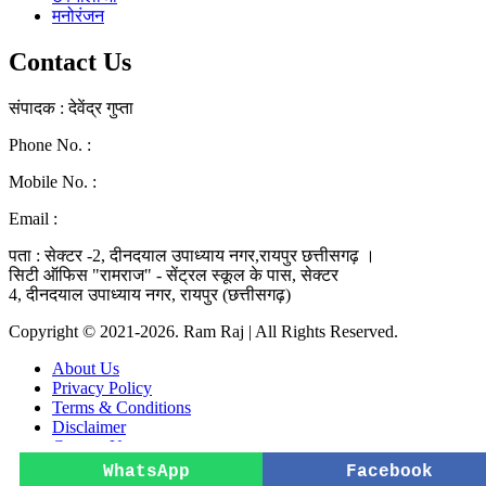
मनोरंजन
Contact Us
संपादक : देवेंद्र गुप्ता
Phone No. :
0771-4046268
Mobile No. :
9039010330
Email :
ramraj1008.bharat@gmail.com
पता : सेक्टर -2, दीनदयाल उपाध्याय नगर,रायपुर छत्तीसगढ़ ।
सिटी ऑफिस "रामराज" - सेंट्रल स्कूल के पास, सेक्टर
4, दीनदयाल उपाध्याय नगर, रायपुर (छत्तीसगढ़)
Copyright © 2021-2026. Ram Raj | All Rights Reserved.
About Us
Privacy Policy
Terms & Conditions
Disclaimer
Contact Us
WhatsApp
Facebook
×