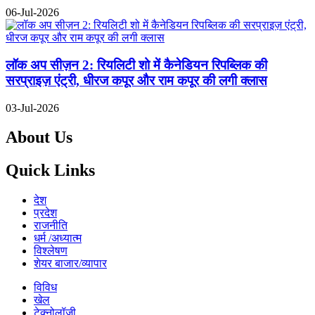
06-Jul-2026
लॉक अप सीज़न 2: रियलिटी शो में कैनेडियन रिपब्लिक की
सरप्राइज़ एंट्री, धीरज कपूर और राम कपूर की लगी क्लास
03-Jul-2026
About Us
Quick Links
देश
प्रदेश
राजनीति
धर्म /अध्यात्म
विश्लेषण
शेयर बाजार/व्यापार
विविध
खेल
टेक्नोलॉजी