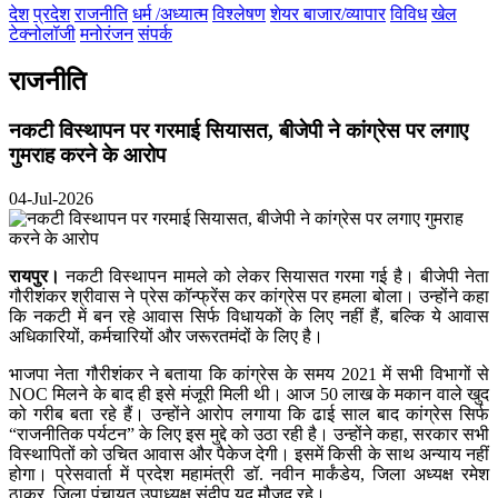
देश
प्रदेश
राजनीति
धर्म /अध्यात्म
विश्लेषण
शेयर बाजार/व्यापार
विविध
खेल
टेक्नोलॉजी
मनोरंजन
संपर्क
राजनीति
नकटी विस्थापन पर गरमाई सियासत, बीजेपी ने कांग्रेस पर लगाए
गुमराह करने के आरोप
04-Jul-2026
रायपुर।
नकटी विस्थापन मामले को लेकर सियासत गरमा गई है। बीजेपी नेता
गौरीशंकर श्रीवास ने प्रेस कॉन्फ्रेंस कर कांग्रेस पर हमला बोला। उन्होंने कहा
कि नकटी में बन रहे आवास सिर्फ विधायकों के लिए नहीं हैं, बल्कि ये आवास
अधिकारियों, कर्मचारियों और जरूरतमंदों के लिए है।
भाजपा नेता गौरीशंकर ने बताया कि कांग्रेस के समय 2021 में सभी विभागों से
NOC मिलने के बाद ही इसे मंजूरी मिली थी। आज 50 लाख के मकान वाले खुद
को गरीब बता रहे हैं। उन्होंने आरोप लगाया कि ढाई साल बाद कांग्रेस सिर्फ
“राजनीतिक पर्यटन” के लिए इस मुद्दे को उठा रही है। उन्होंने कहा, सरकार सभी
विस्थापितों को उचित आवास और पैकेज देगी। इसमें किसी के साथ अन्याय नहीं
होगा। प्रेसवार्ता में प्रदेश महामंत्री डॉ. नवीन मार्कंडेय, जिला अध्यक्ष रमेश
ठाकुर, जिला पंचायत उपाध्यक्ष संदीप यदु मौजूद रहे।