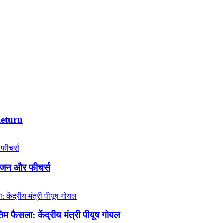
Return
इंजन और फीचर्स
 फैसला: केंद्रीय मंत्री पीयूष गोयल