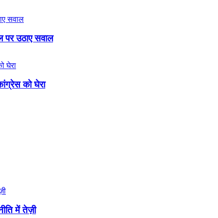
बिल पर उठाए सवाल
ंग्रेस को घेरा
ि में तेज़ी