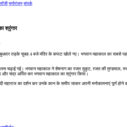
ोलॉजी
मनोरंजन
संपर्क
 श्रृंगार
ंदिर में बुधवार तड़के सुबह 4 बजे मंदिर के कपाट खोले गए। भगवान महाकाल का सबस
भस्म चढ़ाई गई। भगवान महाकाल ने शेषनाग का रजत मुकुट, रजत की मुण्डमाल, रुद्र
 और चंद्र अर्पित कर भगवान महाकाल का श्रृंगार किया।
ने नंदी महाराज का दर्शन कर उनके कान के समीप जाकर अपनी मनोकामनाएं पूर्ण होने