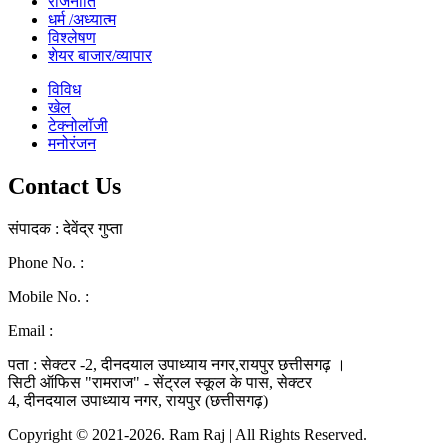
राजनीति
धर्म /अध्यात्म
विश्लेषण
शेयर बाजार/व्यापार
विविध
खेल
टेक्नोलॉजी
मनोरंजन
Contact Us
संपादक : देवेंद्र गुप्ता
Phone No. :
0771-4046268
Mobile No. :
9039010330
Email :
ramraj1008.bharat@gmail.com
पता : सेक्टर -2, दीनदयाल उपाध्याय नगर,रायपुर छत्तीसगढ़ ।
सिटी ऑफिस "रामराज" - सेंट्रल स्कूल के पास, सेक्टर
4, दीनदयाल उपाध्याय नगर, रायपुर (छत्तीसगढ़)
Copyright © 2021-2026. Ram Raj | All Rights Reserved.