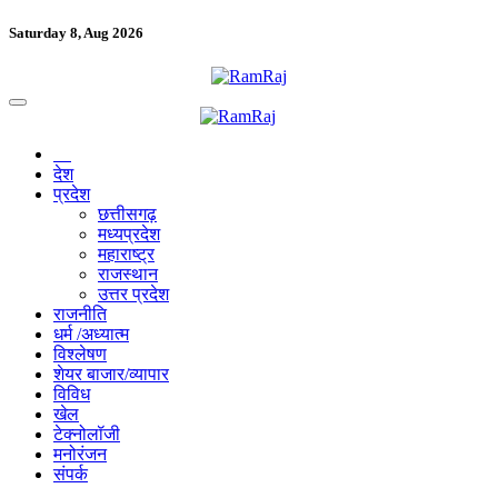
Saturday 8, Aug 2026
देश
प्रदेश
छत्तीसगढ़
मध्यप्रदेश
महाराष्ट्र
राजस्थान
उत्तर प्रदेश
राजनीति
धर्म /अध्यात्म
विश्लेषण
शेयर बाजार/व्यापार
विविध
खेल
टेक्नोलॉजी
मनोरंजन
संपर्क