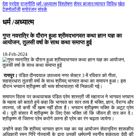
देश
प्रदेश
राजनीति
धर्म /अध्यात्म
विश्लेषण
शेयर बाजार/व्यापार
विविध
खेल
टेक्नोलॉजी
मनोरंजन
संपर्क
धर्म /अध्यात्म
गुप्त नवरात्रि के दौरान हुआ श्रीमदभागवत कथा ज्ञान यज्ञ का
आयोजन, तुलसी वर्षा के साथ कथा समाप्त हुई
18-Feb-2024
रायपुर।
पंडित दीनदयाल उपाध्यय नगर सेक्टर 3 में रविवार को गीता,
सहस्रधारा तुलसी वर्षा के साथ श्रीमद् भागवत कथा का समापन हुआ। इस
दौरान भगवान श्रीकृष्ण की भव्य शोभायात्रा भी निकाली गई।
समापन दिवस पर कथावाचक पंडित प्रेम शास्त्री जी महाराज ने भागवत भगवान
के महत्व को बताते हुये कहा कि भागवत का सार तत्व है भक्ति, ज्ञान, वैराग्य और
तपस्या, जो कभी भी खत्म नहीं होता है। भगवान श्रीकृष्ण भक्ति के अटूट प्रेम
थे। पूरी संसार में श्रीकृष्ण के लिए ऐसा भक्ति जो कि जीवन ही तार कर दे।
श्रीकृष्ण से जितना प्रेम करोगे उतना ही प्रेम का रंग चढ़ता जायेगा।
उन्होंने कहा कि श्रीमद भागवत ज्ञान यज्ञ का यह आयोजन सेवानृवित्त शासकीय
अधिकारी रमन गिरि गोस्वामी के द्वारा उनकी धर्मपत्नी स्वर्गीय शकुंतला देवी की