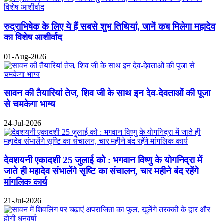
रुद्राभिषेक के लिए ये हैं सबसे शुभ तिथियां, जानें कब मिलेगा महादेव
का विशेष आशीर्वाद
01-Aug-2026
सावन की तैयारियां तेज, शिव जी के साथ इन देव-देवताओं की पूजा
से चमकेगा भाग्य
24-Jul-2026
देवशयनी एकादशी 25 जुलाई को : भगवान विष्णु के योगनिद्रा में
जाते ही महादेव संभालेंगे सृष्टि का संचालन, चार महीने बंद रहेंगे
मांगलिक कार्य
21-Jul-2026