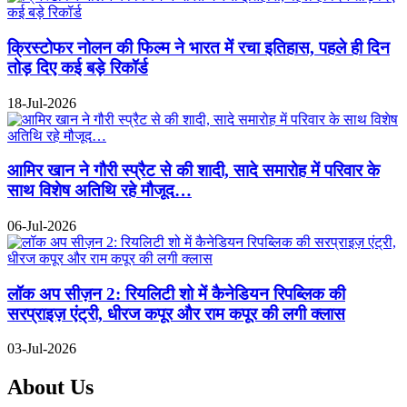
क्रिस्टोफर नोलन की फिल्म ने भारत में रचा इतिहास, पहले ही दिन
तोड़ दिए कई बड़े रिकॉर्ड
18-Jul-2026
आमिर खान ने गौरी स्प्रैट से की शादी, सादे समारोह में परिवार के
साथ विशेष अतिथि रहे मौजूद…
06-Jul-2026
लॉक अप सीज़न 2: रियलिटी शो में कैनेडियन रिपब्लिक की
सरप्राइज़ एंट्री, धीरज कपूर और राम कपूर की लगी क्लास
03-Jul-2026
About Us