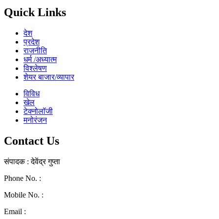
Quick Links
देश
प्रदेश
राजनीति
धर्म /अध्यात्म
विश्लेषण
शेयर बाजार/व्यापार
विविध
खेल
टेक्नोलॉजी
मनोरंजन
Contact Us
संपादक : देवेंद्र गुप्ता
Phone No. :
0771-4046268
Mobile No. :
9039010330
Email :
ramraj1008.bharat@gmail.com