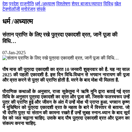
देश
प्रदेश
राजनीति
धर्म /अध्यात्म
विश्लेषण
शेयर बाजार/व्यापार
विविध
खेल
टेक्नोलॉजी
मनोरंजन
संपर्क
धर्म /अध्यात्म
संतान प्राप्ति के लिए रखे पुत्रदा एकादशी व्रत, जानें पूजा की
विधि…
07-Jan-2025
पौष मास की पुत्रदा एकादशी का व्रत 10 जनवरी शुक्रवार को है. यह नए साल
2025 की पहली एकादशी है. इस दिन विधि-विधान से भगवान नारायण की पूजा
और व्रत करने से पुत्र की प्राप्ति होती है. मरने के बाद मोक्ष भी मिलता है.
पौराणिक कथाओं के अनुसार, राजा सुकेतुमा ने ऋषि मुनि द्वारा बताई गई व्रत
विधि के अनुसार पुत्रदा एकादशी का व्रत और पूजा की. जिसके फलस्वरूप उन्हें
पुत्र की प्राप्ति हुई और जीवन के अंत में उन्हें मोक्ष भी प्राप्त हुआ. भगवान कृष्ण
ने युधिष्ठिर को पुत्रदा एकादशी व्रत के महत्व के बारे में विस्तार से बताया. जो
भी दंपत्ति पुत्र या संतान की कामना रखते हैं उन्हें सुबह स्नान-ध्यान के बाद सूर्य
देव को जल चढ़ाना चाहिए. उसके बाद पौष पुत्रदा एकादशी व्रत और पूजन का
संकल्प करना चाहिए.