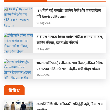
ITR में हो गई गलती? जानिए कैसे और कब दाखिल
करें Revised Return
03-Aug-2026
टीवीएस ने लॉन्च किया मार्वल सीरीज का नया मॉडल,
जानिए कीमत, इंजन और फीचर्स
01-Aug-2026
भारत-अमेरिका ट्रेड डील लगभग तैयार, लेकिन टैरिफ
पर अटका अंतिम फैसला: केंद्रीय मंत्री पीयूष गोयल
22-Jun-2026
विविध
जनप्रतिनिधि और अधिकारी: प्रतिद्वंद्वी नहीं, विकास के