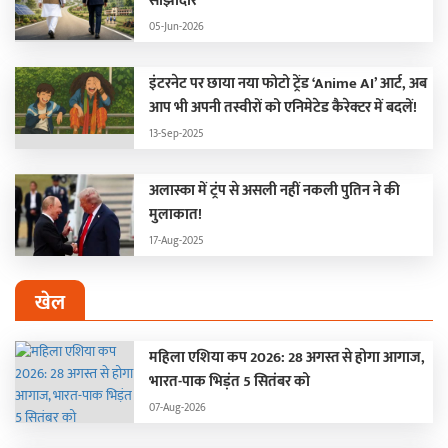
साझीदार
05-Jun-2026
इंटरनेट पर छाया नया फोटो ट्रेंड ‘Anime AI’ आर्ट, अब
आप भी अपनी तस्वीरों को एनिमेटेड कैरेक्टर में बदलें!
13-Sep-2025
अलास्का में ट्रंप से असली नहीं नकली पुतिन ने की
मुलाकात!
17-Aug-2025
खेल
महिला एशिया कप 2026: 28 अगस्त से होगा आगाज,
भारत-पाक भिड़ंत 5 सितंबर को
07-Aug-2026