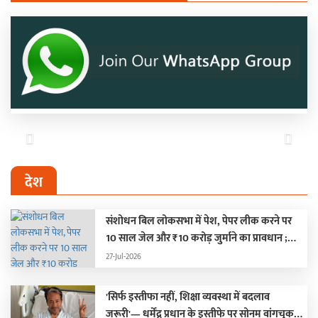
Previous
Next
देश
संशोधन बिल लोकसभा में पेश, पेपर लीक करने पर
10 साल जेल और ₹10 करोड़ जुर्माने का प्रावधान ;
हंगामे के कारण दोनों सदन स्थगित
27-Jul-2026
'सिर्फ इस्तीफा नहीं, शिक्षा व्यवस्था में बदलाव
जरूरी'— धर्मेंद्र प्रधान के इस्तीफे पर सोनम वांगचुक