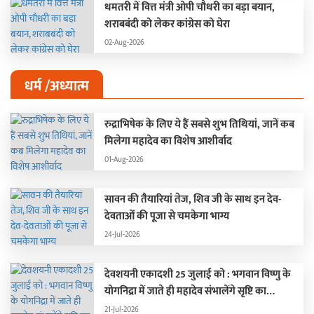
धमतरी में वित्त मंत्री ओपी चौधरी का बड़ा बयान,
शराबबंदी को लेकर कांग्रेस को घेरा
02-Aug-2026
धर्म /अध्यात्म
रुद्राभिषेक के लिए ये हैं सबसे शुभ तिथियां, जानें कब
मिलेगा महादेव का विशेष आशीर्वाद
01-Aug-2026
सावन की तैयारियां तेज, शिव जी के साथ इन देव-
देवताओं की पूजा से चमकेगा भाग्य
24-Jul-2026
देवशयनी एकादशी 25 जुलाई को : भगवान विष्णु के
योगनिद्रा में जाते ही महादेव संभालेंगे सृष्टि का
संचालन, चार महीने बंद रहेंगे मांगलिक कार्य
21-Jul-2026