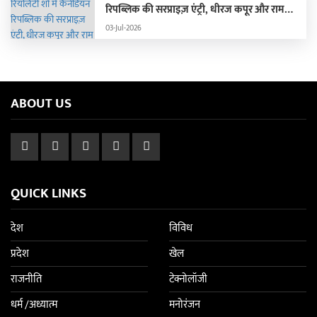
रिपब्लिक की सरप्राइज़ एंट्री, धीरज कपूर और राम
कपूर की लगी क्लास
03-Jul-2026
ABOUT US
QUICK LINKS
देश
विविध
प्रदेश
खेल
राजनीति
टेक्नोलॉजी
धर्म /अध्यात्म
मनोरंजन