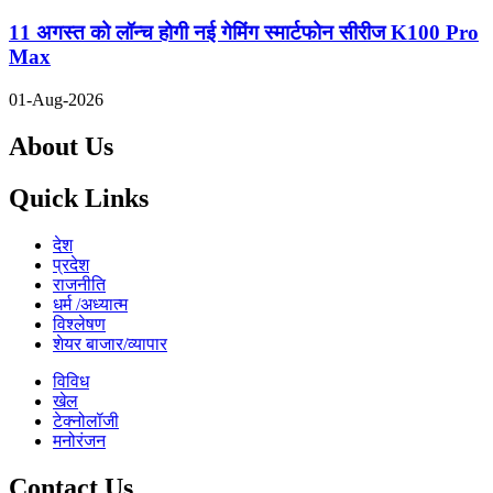
11 अगस्त को लॉन्च होगी नई गेमिंग स्मार्टफोन सीरीज K100 Pro
Max
01-Aug-2026
About Us
Quick Links
देश
प्रदेश
राजनीति
धर्म /अध्यात्म
विश्लेषण
शेयर बाजार/व्यापार
विविध
खेल
टेक्नोलॉजी
मनोरंजन
Contact Us