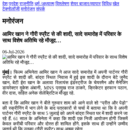
देश
प्रदेश
राजनीति
धर्म /अध्यात्म
विश्लेषण
शेयर बाजार/व्यापार
विविध
खेल
टेक्नोलॉजी
मनोरंजन
संपर्क
मनोरंजन
आमिर खान ने गौरी स्प्रैट से की शादी, सादे समारोह में परिवार के
साथ विशेष अतिथि रहे मौजूद…
06-Jul-2026
मुंबई।
फिल्म अभिनेता आमिर खान ने आज सादे समारोह में अपनी पार्टनर गौरी
स्प्रैट से शादी की. बांद्रा स्थित निवास में हुई इस शादी के दौरान बेटे जुनैद
खान, बेटी ईरा खान के अलावा रिलायंस इंडस्ट्रीज के चेयरमैन और मैनेजिंग
डायरेक्टर मुकेश अंबानी, MNS प्रमुख राज ठाकरे, क्रिकेटर इरफान पठान,
वीर दास, सहित अनेक सेलेब्रिटिज मौजूद रहे.
बता दें कि आमिर खान ने बीते गुरुवार शाम को आने वाले शो “प्रीत और पेड़ो”
की स्क्रीनिंग में भाग लेने के बाद पत्रकारों से चर्चा में बताया था कि वे अपनी
पार्टनर गौरी स्प्रैट के साथ 5 जुलाई को अपने बांद्रा स्थित घर में शादी करने जा
रहे हैं. 61 साल के अभिनेता ने कहा कि शादी एक निजी आयोजन होगी जिसमें
केवल करीबी परिवार और दोस्त ही शामिल होंगे. इसके साथ ही उन्होंने उम्मीद
जताई थी कि उनका (गौरी स्प्रैट) साथ अच्छा रहेगा.