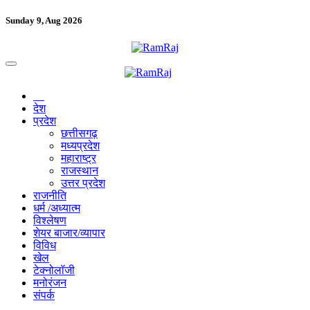
Sunday 9, Aug 2026
देश
प्रदेश
छत्तीसगढ़
मध्यप्रदेश
महाराष्ट्र
राजस्थान
उत्तर प्रदेश
राजनीति
धर्म /अध्यात्म
विश्लेषण
शेयर बाजार/व्यापार
विविध
खेल
टेक्नोलॉजी
मनोरंजन
संपर्क