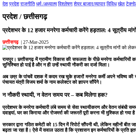
देश
प्रदेश
राजनीति
धर्म /अध्यात्म
विश्लेषण
शेयर बाजार/व्यापार
विविध
खेल
टेक्न
प्रदेश / छत्तीसगढ़
प्रदेशभर के 12 हजार मनरेगा कर्मचारी करेंगे हड़ताल: 4 सूत्रीय मांगों
छत्तीसगढ़
|
27-Mar-2025
रायपुर।
छत्तीसगढ़ में ग्रामीण विकास की सफलता के पीछे मनरेगा कर्मचारियों क
सुनिश्चित हो पाई है और न ही उन्हें स्थायी नौकरी का दर्जा मिला।
अब उम्र के पांचवें दशक में कदम रख चुके हजारों मनरेगा कर्मी अपने भविष्य की सुर
पंचायत मंत्री विजय शर्मा के नाम कलेक्टर को ज्ञापन सौंपेंगे।
न नौकरी स्थायी, न वेतन समय पर – कब मिलेगा हक?
प्रदेशभर के मनरेगा कर्मचारी लंबे समय से सेवा स्थायीकरण और वेतन संबंधी समस्य
दवाइयां, घर का किराया और रोजमर्रा की जरूरतें पूरी करना भी मुश्किल हो गया ह
सरकार द्वारा गठित कमेटी को 15 दिन में रिपोर्ट सौंपनी थी, लेकिन महीनों बीत
बढ़ता जा रहा है। ऐसे में सवाल उठता है कि प्रशासन इन कर्मचारियों के प्रति इ