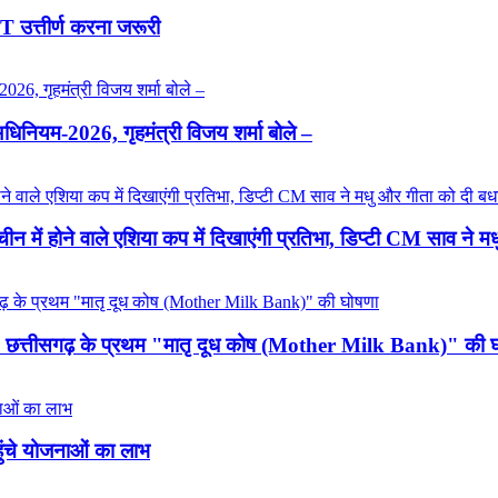
T उत्तीर्ण करना जरूरी
्य अधिनियम-2026, गृहमंत्री विजय शर्मा बोले –
चीन में होने वाले एशिया कप में दिखाएंगी प्रतिभा, डिप्टी CM साव ने 
न, छत्तीसगढ़ के प्रथम "मातृ दूध कोष (Mother Milk Bank)" की 
हुंचे योजनाओं का लाभ