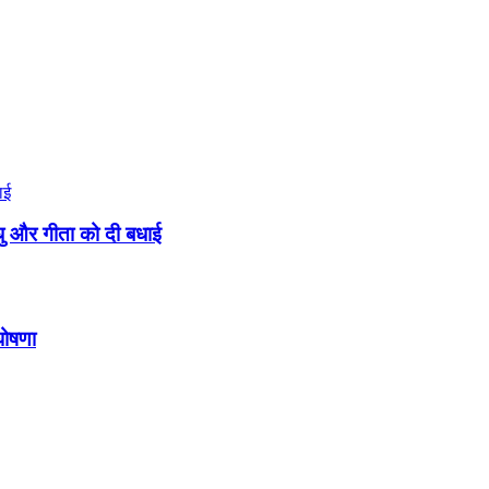
मधु और गीता को दी बधाई
घोषणा