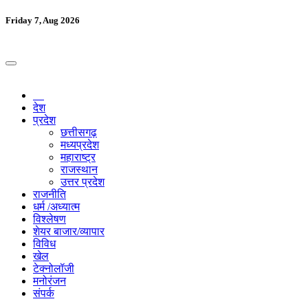
Friday 7, Aug 2026
देश
प्रदेश
छत्तीसगढ़
मध्यप्रदेश
महाराष्ट्र
राजस्थान
उत्तर प्रदेश
राजनीति
धर्म /अध्यात्म
विश्लेषण
शेयर बाजार/व्यापार
विविध
खेल
टेक्नोलॉजी
मनोरंजन
संपर्क