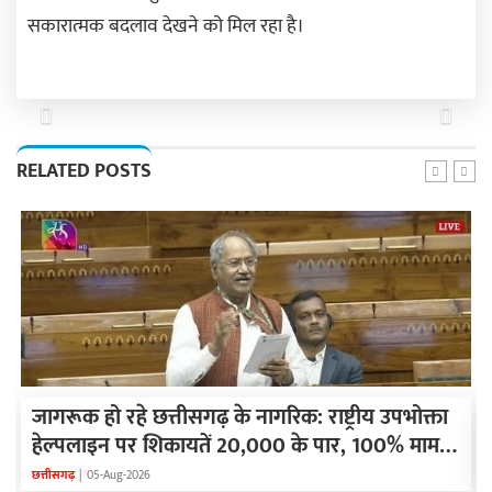
सकारात्मक बदलाव देखने को मिल रहा है।
Previous
Next
RELATED POSTS
जागरूक हो रहे छत्तीसगढ़ के नागरिक: राष्ट्रीय उपभोक्ता
हेल्पलाइन पर शिकायतें 20,000 के पार, 100% मामलों
का हुआ सफल निवारण - बृजमोहन अग्रवाल
छत्तीसगढ़
|
05-Aug-2026