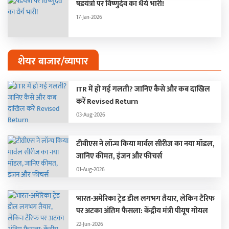
षडयंत्रों पर विष्णुदेव का धैर्य भारी!
17-Jan-2026
शेयर बाजार/व्यापार
ITR में हो गई गलती? जानिए कैसे और कब दाखिल
करें Revised Return
03-Aug-2026
टीवीएस ने लॉन्च किया मार्वल सीरीज का नया मॉडल,
जानिए कीमत, इंजन और फीचर्स
01-Aug-2026
भारत-अमेरिका ट्रेड डील लगभग तैयार, लेकिन टैरिफ
पर अटका अंतिम फैसला: केंद्रीय मंत्री पीयूष गोयल
22-Jun-2026