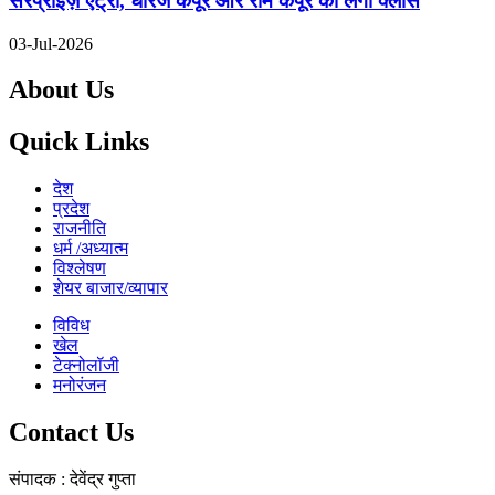
सरप्राइज़ एंट्री, धीरज कपूर और राम कपूर की लगी क्लास
03-Jul-2026
About Us
Quick Links
देश
प्रदेश
राजनीति
धर्म /अध्यात्म
विश्लेषण
शेयर बाजार/व्यापार
विविध
खेल
टेक्नोलॉजी
मनोरंजन
Contact Us
संपादक : देवेंद्र गुप्ता