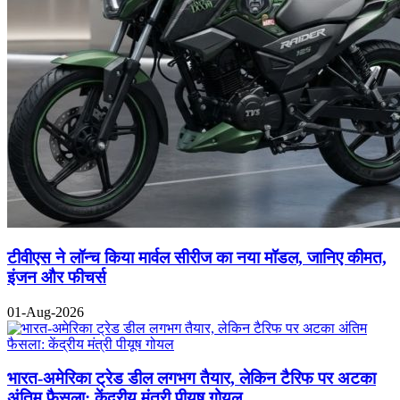
टीवीएस ने लॉन्च किया मार्वल सीरीज का नया मॉडल, जानिए कीमत,
इंजन और फीचर्स
01-Aug-2026
भारत-अमेरिका ट्रेड डील लगभग तैयार, लेकिन टैरिफ पर अटका
अंतिम फैसला: केंद्रीय मंत्री पीयूष गोयल