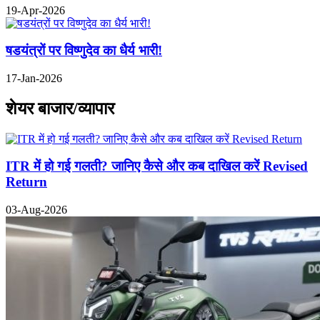
19-Apr-2026
षडयंत्रों पर विष्णुदेव का धैर्य भारी!
17-Jan-2026
शेयर बाजार/व्यापार
ITR में हो गई गलती? जानिए कैसे और कब दाखिल करें Revised
Return
03-Aug-2026