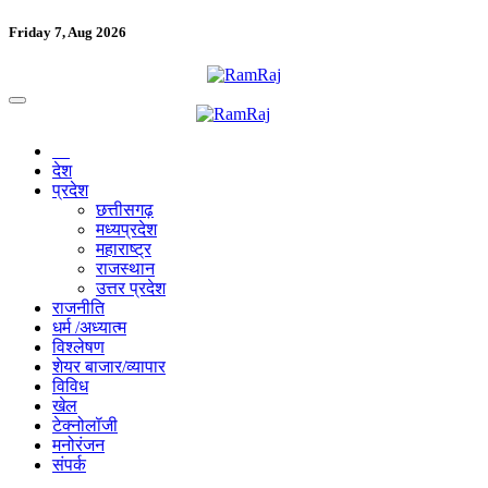
Friday 7, Aug 2026
देश
प्रदेश
छत्तीसगढ़
मध्यप्रदेश
महाराष्ट्र
राजस्थान
उत्तर प्रदेश
राजनीति
धर्म /अध्यात्म
विश्लेषण
शेयर बाजार/व्यापार
विविध
खेल
टेक्नोलॉजी
मनोरंजन
संपर्क