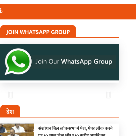
्क
JOIN WHATSAPP GROUP
Previous
Next
देश
संशोधन बिल लोकसभा में पेश, पेपर लीक करने
पर 10 साल जेल और ₹10 करोड़ जुर्माने का