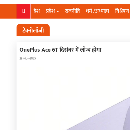
देश
प्रदेश
राजनीति
धर्म /अध्यात्म
विश्लेषण
टेक्नोलॉजी
OnePlus Ace 6T दिसंबर में लॉन्च होगा
28-Nov-2025