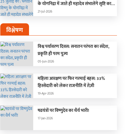
के योगनिद्रा में जाते ही महादेव संभालेंगे सृष्टि का
संचालन, चार महीने बंद रहेंगे मांगलिक कार्य
21-Jul-2026
विश्लेषण
विश्व पर्यावरण दिवस: सनातन परंपरा का संदेश,
प्रकृति ही परम पूज्य
05-Jun-2026
महिला आरक्षण पर फिर गरमाई बहस: 33%
हिस्सेदारी को लेकर राजनीति में तेज़ी
19-Apr-2026
षडयंत्रों पर विष्णुदेव का धैर्य भारी!
17-Jan-2026