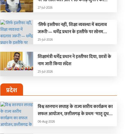
प्रावधान ; हंगामे के कारण दोनों सदन स्थगित
27-Jul-2026
'सिर्फ इस्तीफा नहीं, शिक्षा व्यवस्था में बदलाव
जरूरी'— धर्मेंद्र प्रधान के इस्तीफे पर सोनम
वांगचुक की पहली प्रतिक्रिया
25-Jul-2026
शिक्षामंत्री धर्मेंद्र प्रधान ने इस्तीफा दिया, छात्रों के
नाम जारी किया संदेश
25-Jul-2026
प्रदेश
विश्व स्तनपान सप्ताह के राज्य स्तरीय कार्यक्रम का
सफल आयोजन, छत्तीसगढ़ के प्रथम "मातृ दूध
कोष (Mother Milk Bank)" की घोषणा
06-Aug-2026