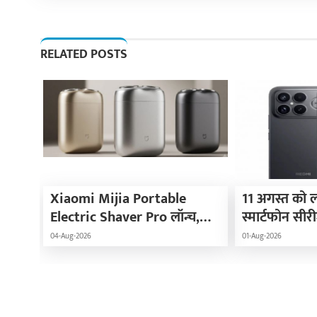
RELATED POSTS
Xiaomi Mijia Portable
11 अगस्त को लॉ
Electric Shaver Pro लॉन्च,
स्मार्टफोन सी
प्रीमियम डिजाइन के साथ मिलेगा
Max
04-Aug-2026
01-Aug-2026
ट्रैवल-फ्रेंडली अनुभव