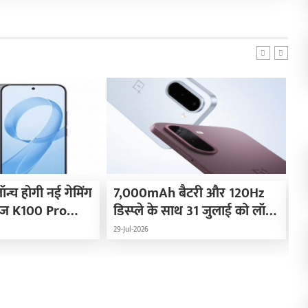
न्च होगी नई गेमिंग
7,000mAh बैटरी और 120Hz
3
रीज K100 Pro
डिस्प्ले के साथ 31 जुलाई को लॉन्च
न
होगा OnePlus N6x
29-Jul-2026
25