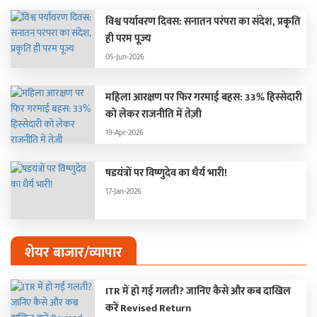
विश्व पर्यावरण दिवस: सनातन परंपरा का संदेश, प्रकृति
ही परम पूज्य
05-Jun-2026
महिला आरक्षण पर फिर गरमाई बहस: 33% हिस्सेदारी
को लेकर राजनीति में तेज़ी
19-Apr-2026
षडयंत्रों पर विष्णुदेव का धैर्य भारी!
17-Jan-2026
शेयर बाजार/व्यापार
ITR में हो गई गलती? जानिए कैसे और कब दाखिल
करें Revised Return