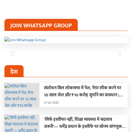
JOIN WHATSAPP GROUP
Previous
Next
देश
संशोधन बिल लोकसभा में पेश, पेपर लीक करने पर
10 साल जेल और ₹10 करोड़ जुर्माने का प्रावधान ;
हंगामे के कारण दोनों सदन स्थगित
27-Jul-2026
'सिर्फ इस्तीफा नहीं, शिक्षा व्यवस्था में बदलाव
जरूरी'— धर्मेंद्र प्रधान के इस्तीफे पर सोनम वांगचुक