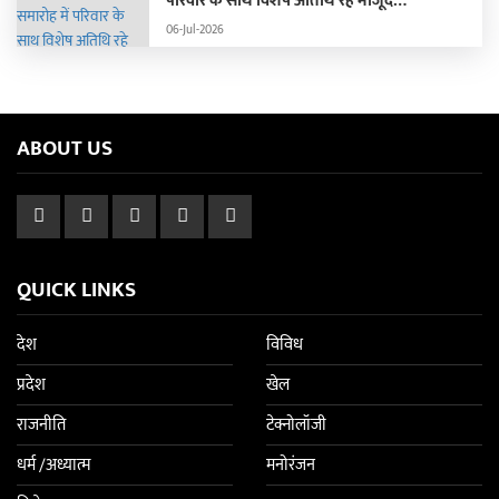
परिवार के साथ विशेष अतिथि रहे मौजूद…
06-Jul-2026
ABOUT US
QUICK LINKS
देश
विविध
प्रदेश
खेल
राजनीति
टेक्नोलॉजी
धर्म /अध्यात्म
मनोरंजन