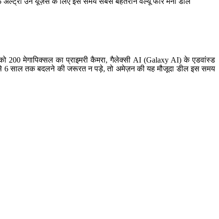
अल्ट्रा उन यूज़र्स के लिए इस समय सबसे बेहतरीन वैल्यू फॉर मनी डील
200 मेगापिक्सल का प्राइमरी कैमरा, गैलेक्सी AI (Galaxy AI) के एडवांस्ड
 से 6 साल तक बदलने की जरूरत न पड़े, तो अमेज़न की यह मौजूदा डील इस समय