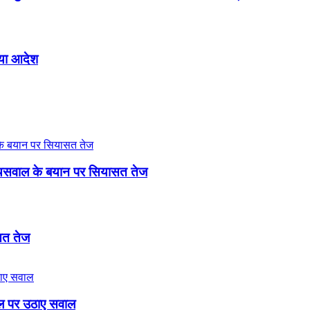
िया आदेश
री जायसवाल के बयान पर सियासत तेज
ासत तेज
बिल पर उठाए सवाल