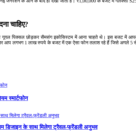
ई जनरेशन के आने के बाद ही देखी जाती है। ₹1,00,000 के बजट में गैलेक्सी S25 
दना चाहिए?
गूगल पिक्सल छोड़कर सैमसंग इकोसिस्टम में आना चाहते थे। इस बजट में आपको 
 अगर आप लगभग 1 लाख रुपये के बजट में एक ऐसा फोन तलाश रहे हैं जिसे अगले 5
ियम स्मार्टफोन
 डिजाइन के साथ मिलेगा ट्रैवल-फ्रेंडली अनुभव