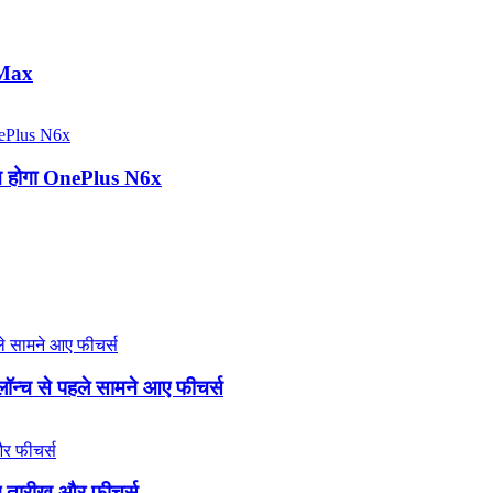
 Max
्च होगा OnePlus N6x
्च से पहले सामने आए फीचर्स
ए तारीख और फीचर्स