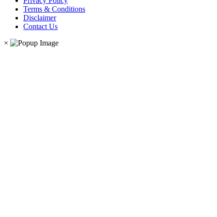
Privacy Policy
Terms & Conditions
Disclaimer
Contact Us
×