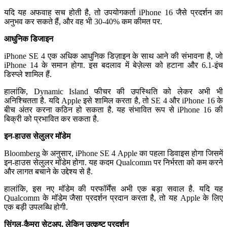
यदि यह अफवाह सच होती है, तो उपयोगकर्ता iPhone 16 जैसे प्रदर्शन का
अनुभव कर सकते हैं, और वह भी 30-40% कम कीमत पर.
आधुनिक डिजाइन
iPhone SE 4 एक अधिक आधुनिक डिज़ाइन के साथ आने की संभावना है, जो
iPhone 14 के समान होगा. इस बदलाव में बेज़ेल्स को हटाना और 6.1-इंच
डिस्प्ले शामिल हैं.
हालांकि, Dynamic Island फीचर की उपस्थिति को लेकर अभी भी
अनिश्चितता है. यदि Apple इसे शामिल करता है, तो SE 4 और iPhone 16 के
बीच अंतर करना कठिन हो सकता है. यह संभावित रूप से iPhone 16 की
बिक्री को प्रभावित कर सकता है.
इन-हाउस सेलुलर मॉडेम
Bloomberg के अनुसार, iPhone SE 4 Apple का पहला डिवाइस होगा जिसमें
इन-हाउस सेलुलर मॉडेम होगा. यह कदम Qualcomm पर निर्भरता को कम करने
और लागत बचाने के उद्देश्य से है.
हालांकि, इस नए मॉडेम की परफॉर्मेंस अभी एक बड़ा सवाल है. यदि यह
Qualcomm के मॉडेम जैसा प्रदर्शन प्रदान करता है, तो यह Apple के लिए
एक बड़ी उपलब्धि होगी.
सिंगल-कैमरा सेटअप, लेकिन उत्कृष्ट प्रदर्शन