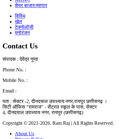
शेयर बाजार/व्यापार
विविध
खेल
टेक्नोलॉजी
मनोरंजन
Contact Us
संपादक : देवेंद्र गुप्ता
Phone No. :
0771-4046268
Mobile No. :
9039010330
Email :
ramraj1008.bharat@gmail.com
पता : सेक्टर -2, दीनदयाल उपाध्याय नगर,रायपुर छत्तीसगढ़ ।
सिटी ऑफिस "रामराज" - सेंट्रल स्कूल के पास, सेक्टर
4, दीनदयाल उपाध्याय नगर, रायपुर (छत्तीसगढ़)
Copyright © 2021-2026. Ram Raj | All Rights Reserved.
About Us