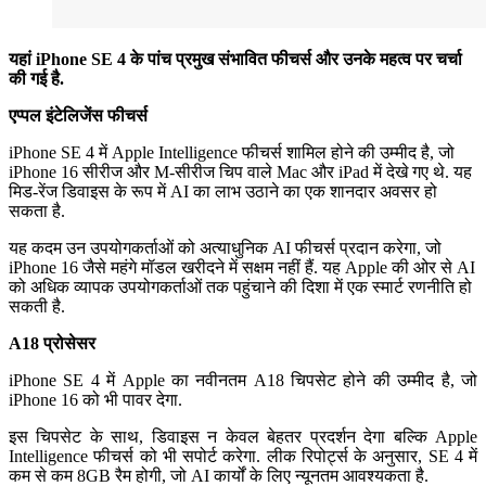
यहां iPhone SE 4 के पांच प्रमुख संभावित फीचर्स और उनके महत्व पर चर्चा
की गई है.
एप्पल इंटेलिजेंस फीचर्स
iPhone SE 4 में Apple Intelligence फीचर्स शामिल होने की उम्मीद है, जो
iPhone 16 सीरीज और M-सीरीज चिप वाले Mac और iPad में देखे गए थे. यह
मिड-रेंज डिवाइस के रूप में AI का लाभ उठाने का एक शानदार अवसर हो
सकता है.
यह कदम उन उपयोगकर्ताओं को अत्याधुनिक AI फीचर्स प्रदान करेगा, जो
iPhone 16 जैसे महंगे मॉडल खरीदने में सक्षम नहीं हैं. यह Apple की ओर से AI
को अधिक व्यापक उपयोगकर्ताओं तक पहुंचाने की दिशा में एक स्मार्ट रणनीति हो
सकती है.
A18 प्रोसेसर
iPhone SE 4 में Apple का नवीनतम A18 चिपसेट होने की उम्मीद है, जो
iPhone 16 को भी पावर देगा.
इस चिपसेट के साथ, डिवाइस न केवल बेहतर प्रदर्शन देगा बल्कि Apple
Intelligence फीचर्स को भी सपोर्ट करेगा. लीक रिपोर्ट्स के अनुसार, SE 4 में
कम से कम 8GB रैम होगी, जो AI कार्यों के लिए न्यूनतम आवश्यकता है.