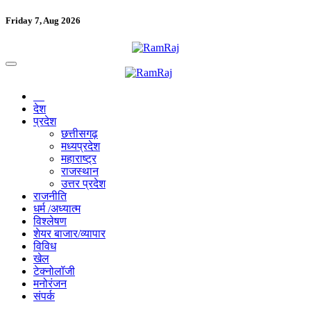
Friday 7, Aug 2026
देश
प्रदेश
छत्तीसगढ़
मध्यप्रदेश
महाराष्ट्र
राजस्थान
उत्तर प्रदेश
राजनीति
धर्म /अध्यात्म
विश्लेषण
शेयर बाजार/व्यापार
विविध
खेल
टेक्नोलॉजी
मनोरंजन
संपर्क