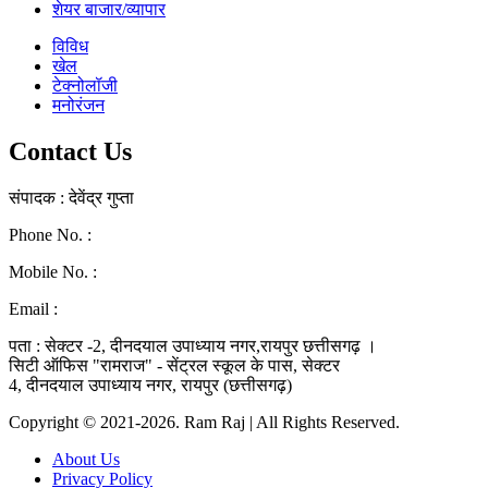
शेयर बाजार/व्यापार
विविध
खेल
टेक्नोलॉजी
मनोरंजन
Contact Us
संपादक : देवेंद्र गुप्ता
Phone No. :
0771-4046268
Mobile No. :
9039010330
Email :
ramraj1008.bharat@gmail.com
पता : सेक्टर -2, दीनदयाल उपाध्याय नगर,रायपुर छत्तीसगढ़ ।
सिटी ऑफिस "रामराज" - सेंट्रल स्कूल के पास, सेक्टर
4, दीनदयाल उपाध्याय नगर, रायपुर (छत्तीसगढ़)
Copyright © 2021-2026. Ram Raj | All Rights Reserved.
About Us
Privacy Policy