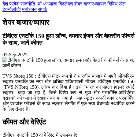
देश
प्रदेश
राजनीति
धर्म /अध्यात्म
विश्लेषण
शेयर बाजार/व्यापार
विविध
खेल
टेक्नोलॉजी
मनोरंजन
संपर्क
शेयर बाजार/व्यापार
टीवीएस एनटॉर्क 150 हुआ लॉन्‍च, दमदार इंजन और बेहतरीन फीचर्स
के साथ, जानें कीमत
05-Sep-2025
TVS Ntorq 150 : टीवीएस मोटर कंपनी ने भारतीय बाजार में अपने लोकप्रिय
स्कूटर एनटॉर्क का नया और अधिक शक्तिशाली मॉडल, टीवीएस एनटॉर्क 150
(TVS NTorq 150), लॉन्च कर दिया है। इसे “भारत का पहला हाइपर स्पोर्ट
स्कूटर” कहा जा रहा है, जिसे विशेष रूप से युवा और परफॉर्मेंस-ओरिएंटेड
ग्राहकों को ध्यान में रखकर बनाया गया है। यह स्कूटर अपनी दमदार परफॉर्मेंस
और एडवांस फीचर्स के साथ स्कूटर सेगमेंट में एक नया बेंचमार्क स्थापित करने
के लिए तैयार है।
कीमत और वेरिएंट
टीवीएस एनटॉर्क 150 दो वेरिएंट में उपलब्ध है: