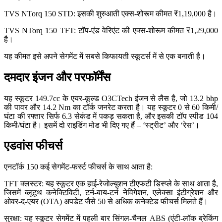
TVS NTorq 150 STD: इसकी शुरुआती एक्स-शोरूम कीमत ₹1,19,000 है।
TVS NTorq 150 TFT: टॉप-एंड वेरिएंट की एक्स-शोरूम कीमत ₹1,29,000
है।
यह कीमत इसे अपने सेगमेंट में सबसे किफायती स्कूटर्स में से एक बनाती है।
दमदार इंजन और परफॉर्मेंस
यह स्कूटर 149.7cc के एयर-कूल्ड O3CTech इंजन से लैस है, जो 13.2 bhp
की पावर और 14.2 Nm का टॉर्क जनरेट करता है। यह स्कूटर 0 से 60 किमी/
घंटा की रफ्तार सिर्फ 6.3 सेकंड में पकड़ सकता है, और इसकी टॉप स्पीड 104
किमी/घंटा है। इसमें दो राइडिंग मोड भी दिए गए हैं – ‘स्ट्रीट’ और ‘रेस’।
एडवांस फीचर्स
एनटॉर्क 150 कई सेगमेंट-फर्स्ट फीचर्स के साथ आता है:
TFT क्लस्टर: यह स्कूटर एक हाई-रेजोल्यूशन टीएफटी डिस्प्ले के साथ आता है,
जिसमें ब्लूटूथ कनेक्टिविटी, टर्न-बाय-टर्न नेविगेशन, एलेक्सा इंटीग्रेशन और
ओवर-द-एयर (OTA) अपडेट जैसे 50 से अधिक कनेक्टेड फीचर्स मिलते हैं।
सुरक्षा: यह स्कूटर सेगमेंट में पहली बार सिंगल-चैनल ABS (एंटी-लॉक ब्रेकिंग