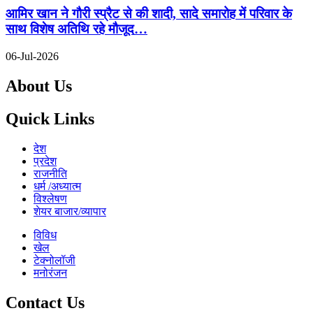
आमिर खान ने गौरी स्प्रैट से की शादी, सादे समारोह में परिवार के
साथ विशेष अतिथि रहे मौजूद…
06-Jul-2026
About Us
Quick Links
देश
प्रदेश
राजनीति
धर्म /अध्यात्म
विश्लेषण
शेयर बाजार/व्यापार
विविध
खेल
टेक्नोलॉजी
मनोरंजन
Contact Us