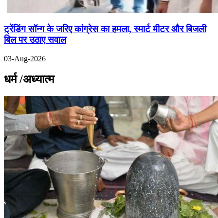
ट्रेंडिंग सॉन्ग के जरिए कांग्रेस का हमला, स्मार्ट मीटर और बिजली
बिल पर उठाए सवाल
03-Aug-2026
धर्म /अध्यात्म