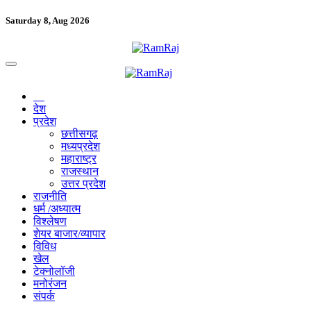
Saturday 8, Aug 2026
देश
प्रदेश
छत्तीसगढ़
मध्यप्रदेश
महाराष्ट्र
राजस्थान
उत्तर प्रदेश
राजनीति
धर्म /अध्यात्म
विश्लेषण
शेयर बाजार/व्यापार
विविध
खेल
टेक्नोलॉजी
मनोरंजन
संपर्क