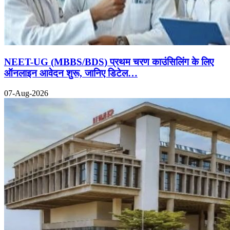
NEET-UG (MBBS/BDS) प्रथम चरण काउंसिलिंग के लिए
ऑनलाइन आवेदन शुरू, जानिए डिटेल…
07-Aug-2026