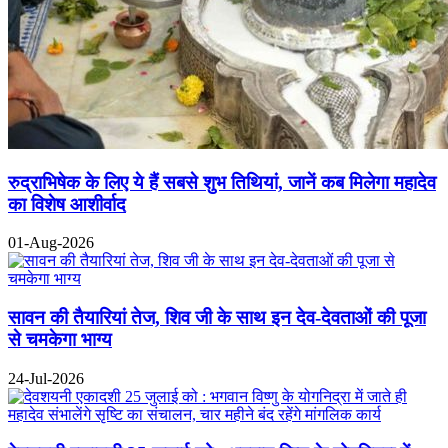
रुद्राभिषेक के लिए ये हैं सबसे शुभ तिथियां, जानें कब मिलेगा महादेव
का विशेष आशीर्वाद
01-Aug-2026
सावन की तैयारियां तेज, शिव जी के साथ इन देव-देवताओं की पूजा
से चमकेगा भाग्य
24-Jul-2026