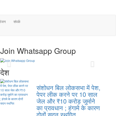
रंजन
संपर्क
Join Whatsapp Group
Previous
Next
देश
संशोधन बिल लोकसभा में पेश,
पेपर लीक करने पर 10 साल
जेल और ₹10 करोड़ जुर्माने
का प्रावधान ; हंगामे के कारण
दोनों सदन स्थगित