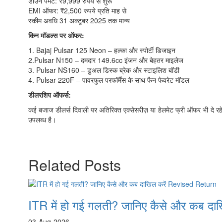
डाउन पेमेंट: ₹9,999 रुपये से शुरू
EMI ऑफर: ₹2,500 रुपये प्रति माह से
स्कीम अवधि 31 अक्टूबर 2025 तक मान्य
किन मॉडल्स पर ऑफर:
1. Bajaj Pulsar 125 Neon – हल्का और स्पोर्टी डिजाइन
2.Pulsar N150 – दमदार 149.6cc इंजन और बेहतर माइलेज
3. Pulsar NS160 – डुअल डिस्क ब्रेक और स्टाइलिश बॉडी
4. Pulsar 220F – पावरफुल परफॉर्मेंस के साथ फैन फेवरेट मॉडल
डीलरशिप ऑफर्स:
कई बजाज डीलर्स दिवाली पर अतिरिक्त एक्सेसरीज़ या हेलमेट फ्री ऑफर भी दे रहे
उपलब्ध है।
Related Posts
ITR में हो गई गलती? जानिए कैसे और कब द
03-Aug-2026