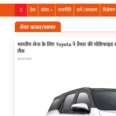
देश
प्रदेश
राजनीति
धर्म /अध्यात्म
विश्लेषण
शेयर बाजार/व्यापार
भारतीय सेना के लिए Toyota ने तैयार की मॉडिफाइड Fo
लैस
26-Oct-2025