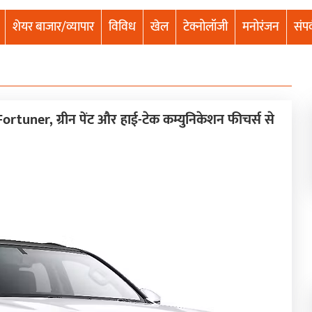
शेयर बाजार/व्यापार
विविध
खेल
टेक्नोलॉजी
मनोरंजन
संपर
rtuner, ग्रीन पेंट और हाई-टेक कम्युनिकेशन फीचर्स से