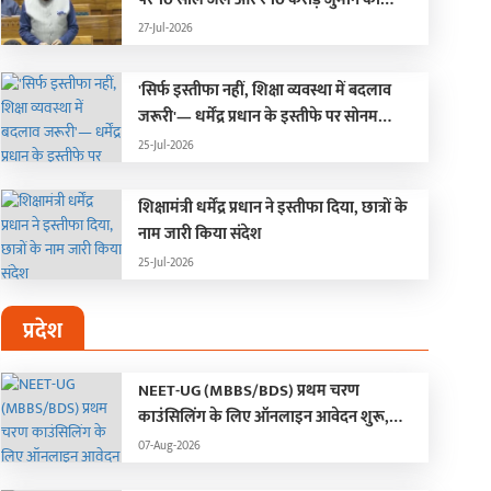
प्रावधान ; हंगामे के कारण दोनों सदन स्थगित
27-Jul-2026
'सिर्फ इस्तीफा नहीं, शिक्षा व्यवस्था में बदलाव
जरूरी'— धर्मेंद्र प्रधान के इस्तीफे पर सोनम
वांगचुक की पहली प्रतिक्रिया
25-Jul-2026
शिक्षामंत्री धर्मेंद्र प्रधान ने इस्तीफा दिया, छात्रों के
नाम जारी किया संदेश
25-Jul-2026
प्रदेश
NEET-UG (MBBS/BDS) प्रथम चरण
काउंसिलिंग के लिए ऑनलाइन आवेदन शुरू,
जानिए डिटेल…
07-Aug-2026