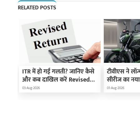
RELATED POSTS
ITR में हो गई गलती? जानिए कैसे
टीवीएस ने लॉन्
और कब दाखिल करें Revised
सीरीज का नया
Return
कीमत, इंजन औ
03-Aug-2026
01-Aug-2026