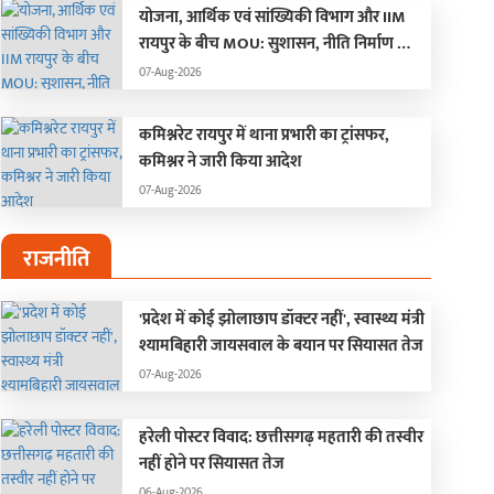
योजना, आर्थिक एवं सांख्यिकी विभाग और IIM
रायपुर के बीच MOU: सुशासन, नीति निर्माण और
साक्ष्य-आधारित निर्णय प्रणाली को मिलेगा बढ़ावा
07-Aug-2026
कमिश्नरेट रायपुर में थाना प्रभारी का ट्रांसफर,
कमिश्नर ने जारी किया आदेश
07-Aug-2026
राजनीति
'प्रदेश में कोई झोलाछाप डॉक्टर नहीं', स्वास्थ्य मंत्री
श्यामबिहारी जायसवाल के बयान पर सियासत तेज
07-Aug-2026
हरेली पोस्टर विवाद: छत्तीसगढ़ महतारी की तस्वीर
नहीं होने पर सियासत तेज
06-Aug-2026