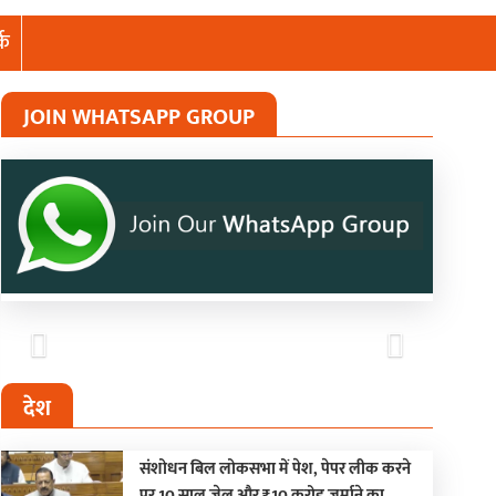
्क
JOIN WHATSAPP GROUP
Previous
Next
देश
संशोधन बिल लोकसभा में पेश, पेपर लीक करने
पर 10 साल जेल और ₹10 करोड़ जुर्माने का