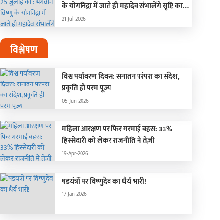
के योगनिद्रा में जाते ही महादेव संभालेंगे सृष्टि का
संचालन, चार महीने बंद रहेंगे मांगलिक कार्य
21-Jul-2026
विश्लेषण
विश्व पर्यावरण दिवस: सनातन परंपरा का संदेश,
प्रकृति ही परम पूज्य
05-Jun-2026
महिला आरक्षण पर फिर गरमाई बहस: 33%
हिस्सेदारी को लेकर राजनीति में तेज़ी
19-Apr-2026
षडयंत्रों पर विष्णुदेव का धैर्य भारी!
17-Jan-2026