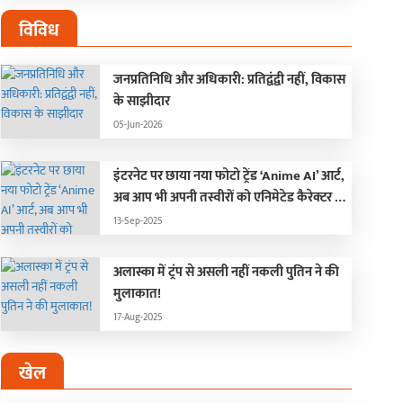
विविध
जनप्रतिनिधि और अधिकारी: प्रतिद्वंद्वी नहीं, विकास
के साझीदार
05-Jun-2026
इंटरनेट पर छाया नया फोटो ट्रेंड ‘Anime AI’ आर्ट,
अब आप भी अपनी तस्वीरों को एनिमेटेड कैरेक्टर में
बदलें!
13-Sep-2025
अलास्का में ट्रंप से असली नहीं नकली पुतिन ने की
मुलाकात!
17-Aug-2025
खेल