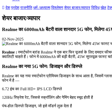
देश
प्रदेश
राजनीति
धर्म /अध्यात्म
विश्लेषण
शेयर बाजार/व्यापार
विविध
खेल
टेक
शेयर बाजार/व्यापार
Realme का 6000mAh बैटरी वाला शानदार 5G फोन, मिलेगा 45W 
02-Nov-2025
Realme :
स्मार्टफोन ब्रांड Realme ने एक बार फिर यूजर्स के लिए दमदार फीच
क्वालिटी चाहते हैं। फोन में 6000mAh की बड़ी बैटरी, 45W सुपरवूक फास्ट चा
Realme का नया 5G फोन: डिजाइन और डिस्प्ले
Realme का यह नया स्मार्टफोन प्रीमियम डिजाइन के साथ आता है, जिसमें ग्लास 
फोन में है —
6.72 इंच का Full HD+ IPS LCD डिस्प्ले
120Hz रिफ्रेश रेट, जिससे स्क्रॉलिंग और गेमिंग बेहद स्मूद होती है
पंच-होल डिस्प्ले डिजाइन, जो इसे मॉडर्न लुक देता है