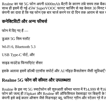
Realme का यह 5G फोन अपनी 6000mAh बैटरी के कारण लंबे समय तक बैकअ
साथ ही इसमें दी गई 45W SuperVOOC फास्ट चार्जिंग से यह केवल 30 मिनट मे
कंपनी का दावा है कि यह फोन एक बार चार्ज करने पर दो दिन तक आराम से चल
कनेक्टिविटी और अन्य फीचर्स
फोन में दिए गए हैं —
डुअल 5G सिम स्लॉट
Wi-Fi 6, Bluetooth 5.3
USB Type-C पोर्ट, और
साइड माउंटेड फिंगरप्रिंट सेंसर
इसके अलावा इसमें डॉल्बी एटमॉस सपोर्ट और AI नॉइज़ कैंसलेशन जैसी सुविधाएँ भ
Realme 5G फोन की कीमत और उपलब्धता
Realme के इस नए 5G स्मार्टफोन की शुरुआती कीमत भारत में ₹14,999 से ₹1
फोन को जल्द ही Flipkart और Realme की ऑफिशियल वेबसाइट पर बिक्री के
कंपनी इसे कई कलर ऑप्शन जैसे मिडनाइट ब्लू, फॉरेस्ट ग्रीन और स्टेलर ग्रे मे