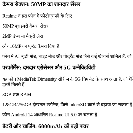
कैमरा सेक्शन: 50MP का शानदार सेंसर
Realme ने इस फोन में फोटोग्राफी के लिए
50MP प्राइमरी कैमरा सेंसर
2MP डेप्थ या मैक्रो लेंस
और 16MP का फ्रंट कैमरा दिया है।
फोन में AI ब्यूटी मोड, नाइट मोड और पोर्ट्रेट मोड जैसे कई फीचर्स शामिल हैं, ज
परफॉर्मेंस: दमदार प्रोसेसर और 5G कनेक्टिविटी
यह फोन MediaTek Dimensity सीरीज के 5G चिपसेट के साथ आता है, जो गेमिंग
इसमें मिलते हैं —
8GB तक RAM
128GB/256GB इंटरनल स्टोरेज, जिसे microSD कार्ड से बढ़ाया जा सकता ह
फोन Android 14 आधारित Realme UI 5.0 पर चलता है।
बैटरी और चार्जिंग: 6000mAh की बड़ी पावर