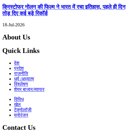
क्रिस्टोफर नोलन की फिल्म ने भारत में रचा इतिहास, पहले ही दिन
तोड़ दिए कई बड़े रिकॉर्ड
18-Jul-2026
About Us
Quick Links
देश
प्रदेश
राजनीति
धर्म /अध्यात्म
विश्लेषण
शेयर बाजार/व्यापार
विविध
खेल
टेक्नोलॉजी
मनोरंजन
Contact Us