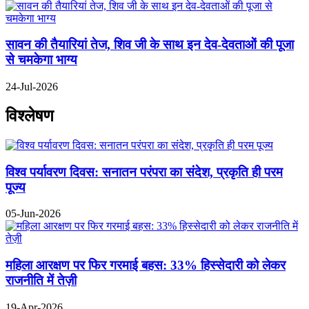
सावन की तैयारियां तेज, शिव जी के साथ इन देव-देवताओं की पूजा
से चमकेगा भाग्य
24-Jul-2026
विश्लेषण
विश्व पर्यावरण दिवस: सनातन परंपरा का संदेश, प्रकृति ही परम
पूज्य
05-Jun-2026
महिला आरक्षण पर फिर गरमाई बहस: 33% हिस्सेदारी को लेकर
राजनीति में तेज़ी
19-Apr-2026