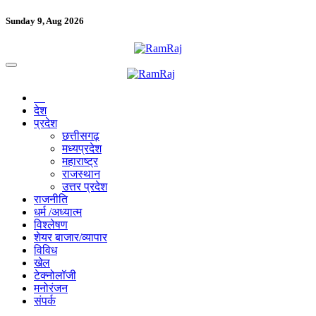
Sunday 9, Aug 2026
देश
प्रदेश
छत्तीसगढ़
मध्यप्रदेश
महाराष्ट्र
राजस्थान
उत्तर प्रदेश
राजनीति
धर्म /अध्यात्म
विश्लेषण
शेयर बाजार/व्यापार
विविध
खेल
टेक्नोलॉजी
मनोरंजन
संपर्क