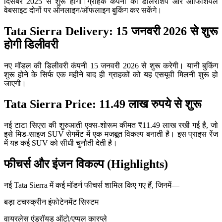
दिसंबर 2025 से शुरू होगी।ग्राहक कंपनी की डीलरशिप और ऑफिशियल
वेबसाइट दोनों पर ऑनलाइन/ऑफलाइन बुकिंग कर सकेंगे।
Tata Sierra Delivery: 15 जनवरी 2026 से शुरू
होगी डिलीवरी
नए मॉडल की डिलीवरी कंपनी 15 जनवरी 2026 से शुरू करेगी। यानी बुकिंग
शुरू होने के सिर्फ एक महीने बाद ही ग्राहकों को यह एसयूवी मिलनी शुरू हो
जाएगी।
Tata Sierra Price: 11.49 लाख रुपये से शुरू
नई टाटा सिएरा की शुरुआती एक्स-शोरूम कीमत ₹11.49 लाख रखी गई है, जो
इसे मिड-साइज SUV सेगमेंट में एक मजबूत विकल्प बनाती है। इस प्राइस रेंज
में यह कई SUV को सीधी चुनौती देती है।
फीचर्स और इंजन विकल्प (Highlights)
नई Tata Sierra में कई मॉडर्न फीचर्स शामिल किए गए हैं, जिनमें—
बड़ा टचस्क्रीन इंफोटेनमेंट सिस्टम
वायरलेस एंड्रॉयड ऑटो/एप्पल कारप्ले