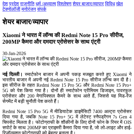
देश
प्रदेश
राजनीति
धर्म /अध्यात्म
विश्लेषण
शेयर बाजार/व्यापार
विविध
खेल
टेक्नोलॉजी
मनोरंजन
संपर्क
शेयर बाजार/व्यापार
Xiaomi ने भारत में लॉन्च की Redmi Note 15 Pro सीरीज,
200MP कैमरा और दमदार प्रोसेसर के साथ एंट्री
30-Jan-2026
नई दिल्ली।
स्मार्टफोन बाजार में अपनी पकड़ मजबूत करते हुए Xiaomi ने
भारतीय बाजार में अपनी नई Redmi Note 15 Pro सीरीज लॉन्च कर दी है।
इस सीरीज के तहत Redmi Note 15 Pro 5G और Redmi Note 15 Pro+
5G को पेश किया गया है। दोनों ही स्मार्टफोन प्रीमियम डिजाइन, पावरफुल
प्रोसेसर और 200 मेगापिक्सल कैमरे के साथ आते हैं, जिससे यह मिड-रेंज
सेगमेंट में बड़ी चुनौती पेश करते हैं।
Redmi Note 15 Pro 5G में मीडियाटेक डाइमेंसिटी 7400 अल्ट्रा प्रोसेसर
दिया गया है, जबकि Note 15 Pro+ 5G में लेटेस्ट स्नैपड्रैगन 7s Gen 4
चिपसेट मिलता है। फोटोग्राफी के शौकीनों के लिए दोनों फोन के रियर में OIS
सपोर्ट के साथ 200MP का प्राइमरी कैमरा दिया गया है, जो लो-लाइट और हाई-
रिज़ॉल्यूशन फोटोग्राफी को बेहतर बनाता है।