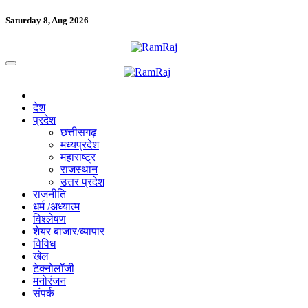
Saturday 8, Aug 2026
देश
प्रदेश
छत्तीसगढ़
मध्यप्रदेश
महाराष्ट्र
राजस्थान
उत्तर प्रदेश
राजनीति
धर्म /अध्यात्म
विश्लेषण
शेयर बाजार/व्यापार
विविध
खेल
टेक्नोलॉजी
मनोरंजन
संपर्क