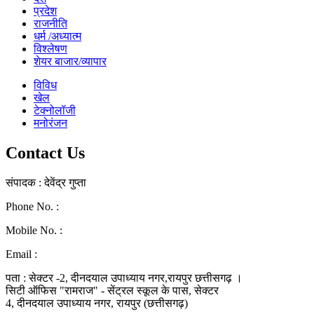
प्रदेश
राजनीति
धर्म /अध्यात्म
विश्लेषण
शेयर बाजार/व्यापार
विविध
खेल
टेक्नोलॉजी
मनोरंजन
Contact Us
संपादक : देवेंद्र गुप्ता
Phone No. :
0771-4046268
Mobile No. :
9039010330
Email :
ramraj1008.bharat@gmail.com
पता : सेक्टर -2, दीनदयाल उपाध्याय नगर,रायपुर छत्तीसगढ़ ।
सिटी ऑफिस "रामराज" - सेंट्रल स्कूल के पास, सेक्टर
4, दीनदयाल उपाध्याय नगर, रायपुर (छत्तीसगढ़)