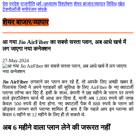
देश
प्रदेश
राजनीति
धर्म /अध्यात्म
विश्लेषण
शेयर बाजार/व्यापार
विविध
खेल
टेक्नोलॉजी
मनोरंजन
संपर्क
शेयर बाजार/व्यापार
आ गया Jio AirFiber का सबसे सस्ता प्लान, अब आधे खर्च में
लग जाएगा नया कनेक्शन
27-May-2024
Jio AirFiber
लगवाने का प्लान कर रहे हैं, तो आपके लिए अच्छी खबर है.
रिलायंस जियो ने अपने ग्राहकों की सुविधा के लिए AirFiber के नए क्वाटर्ली
प्लान्स लॉन्च कर दिए हैं. इसी के साथ, कंपनी ने छह महीने के प्लान पर लगने
वाले इंस्टॉलेशन चार्ज भी आधा कर दिया है, यानी अब 1,000 रुपये की जगह
केवल 500 रुपये ही देना होगा. नए क्वाटर्ली पैक में 888 रुपये के प्लान को
छोड़कर लगभग सारे प्लान्स शामिल हैं. बता दें कि पहले आप इन प्लान्स को
केवल 6 महीने या 12 महीने के लिए ही ले सकते थे.
अब 6 महीने वाला प्लान लेने की जरूरत नहींं