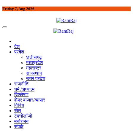
Friday 7, Aug 2026
देश
प्रदेश
छत्तीसगढ़
मध्यप्रदेश
महाराष्ट्र
राजस्थान
उत्तर प्रदेश
राजनीति
धर्म /अध्यात्म
विश्लेषण
शेयर बाजार/व्यापार
विविध
खेल
टेक्नोलॉजी
मनोरंजन
संपर्क