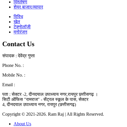
विश्लेषण
शेयर बाजार/व्यापार
विविध
खेल
टेक्नोलॉजी
मनोरंजन
Contact Us
संपादक : देवेंद्र गुप्ता
Phone No. :
0771-4046268
Mobile No. :
9039010330
Email :
ramraj1008.bharat@gmail.com
पता : सेक्टर -2, दीनदयाल उपाध्याय नगर,रायपुर छत्तीसगढ़ ।
सिटी ऑफिस "रामराज" - सेंट्रल स्कूल के पास, सेक्टर
4, दीनदयाल उपाध्याय नगर, रायपुर (छत्तीसगढ़)
Copyright © 2021-2026. Ram Raj | All Rights Reserved.
About Us