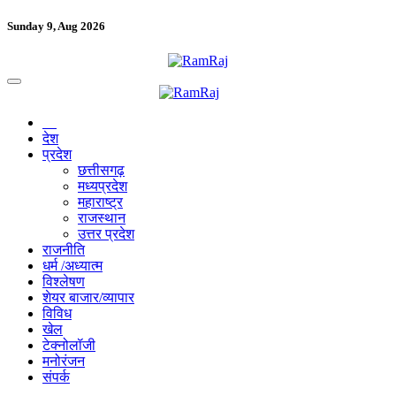
Sunday 9, Aug 2026
देश
प्रदेश
छत्तीसगढ़
मध्यप्रदेश
महाराष्ट्र
राजस्थान
उत्तर प्रदेश
राजनीति
धर्म /अध्यात्म
विश्लेषण
शेयर बाजार/व्यापार
विविध
खेल
टेक्नोलॉजी
मनोरंजन
संपर्क