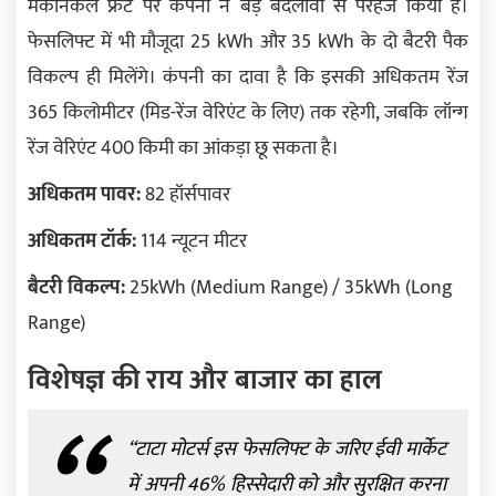
मैकेनिकल फ्रंट पर कंपनी ने बड़े बदलावों से परहेज किया है।
फेसलिफ्ट में भी मौजूदा 25 kWh और 35 kWh के दो बैटरी पैक
विकल्प ही मिलेंगे। कंपनी का दावा है कि इसकी अधिकतम रेंज
365 किलोमीटर (मिड-रेंज वेरिएंट के लिए) तक रहेगी, जबकि लॉन्ग
रेंज वेरिएंट 400 किमी का आंकड़ा छू सकता है।
अधिकतम पावर:
82 हॉर्सपावर
अधिकतम टॉर्क:
114 न्यूटन मीटर
बैटरी विकल्प:
25kWh (Medium Range) / 35kWh (Long
Range)
विशेषज्ञ की राय और बाजार का हाल
“टाटा मोटर्स इस फेसलिफ्ट के जरिए ईवी मार्केट
में अपनी 46% हिस्सेदारी को और सुरक्षित करना