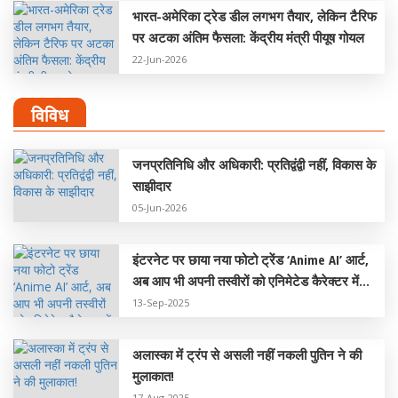
भारत-अमेरिका ट्रेड डील लगभग तैयार, लेकिन टैरिफ
पर अटका अंतिम फैसला: केंद्रीय मंत्री पीयूष गोयल
22-Jun-2026
विविध
जनप्रतिनिधि और अधिकारी: प्रतिद्वंद्वी नहीं, विकास के
साझीदार
05-Jun-2026
इंटरनेट पर छाया नया फोटो ट्रेंड ‘Anime AI’ आर्ट,
अब आप भी अपनी तस्वीरों को एनिमेटेड कैरेक्टर में
बदलें!
13-Sep-2025
अलास्का में ट्रंप से असली नहीं नकली पुतिन ने की
मुलाकात!
17-Aug-2025