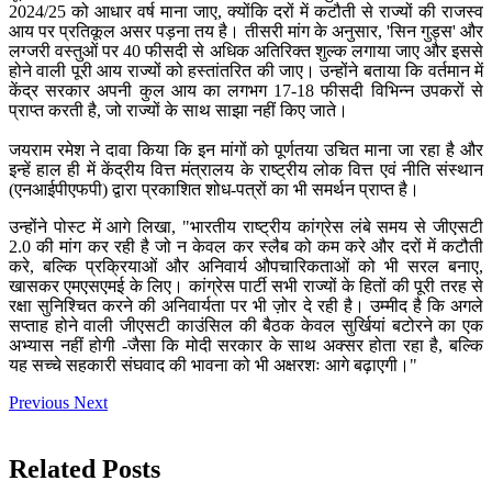
2024/25 को आधार वर्ष माना जाए, क्योंकि दरों में कटौती से राज्यों की राजस्व
आय पर प्रतिकूल असर पड़ना तय है। तीसरी मांग के अनुसार, 'सिन गुड्स' और
लग्जरी वस्तुओं पर 40 फीसदी से अधिक अतिरिक्त शुल्क लगाया जाए और इससे
होने वाली पूरी आय राज्यों को हस्तांतरित की जाए। उन्होंने बताया कि वर्तमान में
केंद्र सरकार अपनी कुल आय का लगभग 17-18 फीसदी विभिन्न उपकरों से
प्राप्त करती है, जो राज्यों के साथ साझा नहीं किए जाते।
जयराम रमेश ने दावा किया कि इन मांगों को पूर्णतया उचित माना जा रहा है और
इन्हें हाल ही में केंद्रीय वित्त मंत्रालय के राष्ट्रीय लोक वित्त एवं नीति संस्थान
(एनआईपीएफपी) द्वारा प्रकाशित शोध-पत्रों का भी समर्थन प्राप्त है।
उन्होंने पोस्ट में आगे लिखा, "भारतीय राष्ट्रीय कांग्रेस लंबे समय से जीएसटी
2.0 की मांग कर रही है जो न केवल कर स्लैब को कम करे और दरों में कटौती
करे, बल्कि प्रक्रियाओं और अनिवार्य औपचारिकताओं को भी सरल बनाए,
खासकर एमएसएमई के लिए। कांग्रेस पार्टी सभी राज्यों के हितों की पूरी तरह से
रक्षा सुनिश्चित करने की अनिवार्यता पर भी ज़ोर दे रही है। उम्मीद है कि अगले
सप्ताह होने वाली जीएसटी काउंसिल की बैठक केवल सुर्खियां बटोरने का एक
अभ्यास नहीं होगी -जैसा कि मोदी सरकार के साथ अक्सर होता रहा है, बल्कि
यह सच्चे सहकारी संघवाद की भावना को भी अक्षरशः आगे बढ़ाएगी।"
Previous
Next
Related Posts