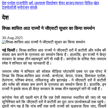
देश
प्रदेश
राजनीति
धर्म /अध्यात्म
विश्लेषण
शेयर बाजार/व्यापार
विविध
खेल
टेक्नोलॉजी
मनोरंजन
संपर्क
देश
विपक्ष-शासित आठ राज्यों ने जीएसटी सुधार का किया समर्थन
30-Aug-2025
नई दिल्ली।
विपक्ष-शासित आठ राज्यों ने जीएसटी दरों में कटौती और स्लैब की
संख्या कम करने के प्रस्ताव का समर्थन किया है। हालांकि, इन राज्यों ने केंद्र
सरकार के समक्ष तीन महत्वपूर्ण मांगें भी रखी हैं। कांग्रेस के वरिष्ठ नेता जयराम
रमेश ने शनिवार को यह जानकारी दी।
जयराम रमेश ने शनिवार को सोशल मीडिया प्लेटफॉर्म एक्स पर एक पोस्ट में
लिखा कि विपक्ष-शासित आठ राज्यों- कर्नाटक, केरल, पंजाब, हिमाचल प्रदेश,
तेलंगाना, पश्चिम बंगाल, तमिलनाडु और झारखंड - ने जीएसटी दरों में कटौती
और स्लैब की संख्या कम करने के प्रस्ताव का समर्थन किया है। हालांकि, इन
राज्यों ने इसके साथ ही केंद्र सरकार के समक्ष तीन महत्वपूर्ण मांगें भी रखी हैं।
कांग्रेस नेता की पहली मांग है कि एक ऐसी व्यवस्था स्थापित की जाए जो यह
सुनिश्चित करे कि जीएसटी दरों में कटौती का पूरा लाभ उपभोक्ताओं तक पहुंचे।
दूसरी मांग यह है कि पांच वर्षों तक सभी राज्यों को मुआवजा दिया जाए, जिसमें