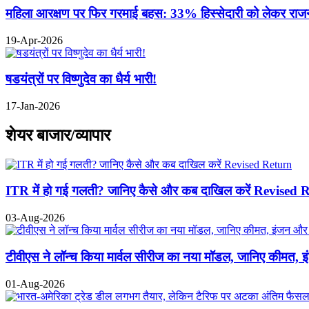
महिला आरक्षण पर फिर गरमाई बहस: 33% हिस्सेदारी को लेकर राजनीत
19-Apr-2026
षडयंत्रों पर विष्णुदेव का धैर्य भारी!
17-Jan-2026
शेयर बाजार/व्यापार
ITR में हो गई गलती? जानिए कैसे और कब दाखिल करें Revised 
03-Aug-2026
टीवीएस ने लॉन्च किया मार्वल सीरीज का नया मॉडल, जानिए कीमत, 
01-Aug-2026