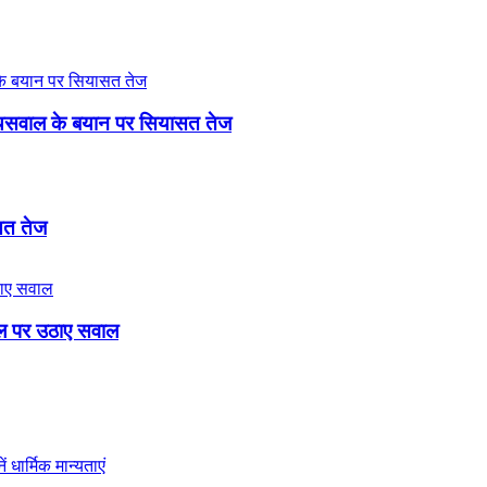
री जायसवाल के बयान पर सियासत तेज
ासत तेज
बिल पर उठाए सवाल