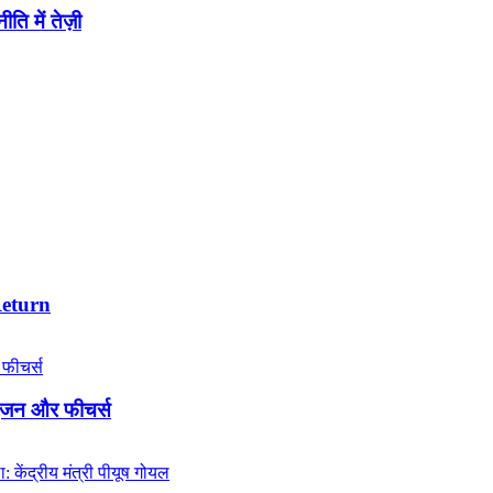
ि में तेज़ी
Return
इंजन और फीचर्स