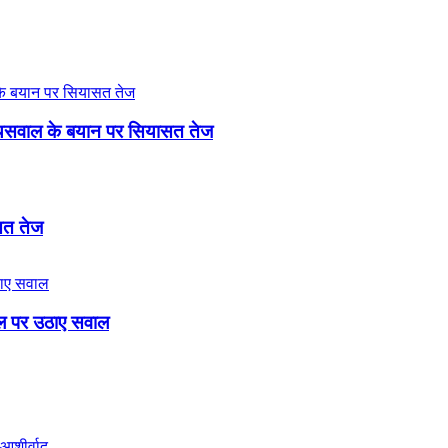
री जायसवाल के बयान पर सियासत तेज
ासत तेज
बिल पर उठाए सवाल