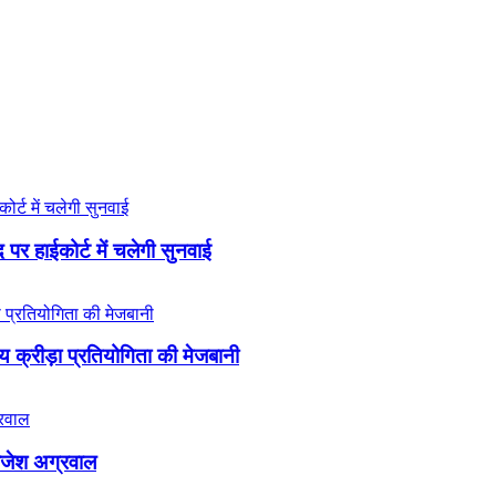
 पर हाईकोर्ट में चलेगी सुनवाई
य क्रीड़ा प्रतियोगिता की मेजबानी
ाजेश अग्रवाल