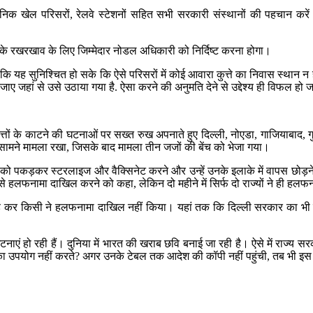
वजनिक खेल परिसरों, रेलवे स्टेशनों सहित सभी सरकारी संस्थानों की पहचान करें
त्र के रखरखाव के लिए जिम्मेदार नोडल अधिकारी को निर्दिष्ट करना होगा।
 यह सुनिश्चित हो सके कि ऐसे परिसरों में कोई आवारा कुत्ते का निवास स्थान न ह
ा जाए जहां से उसे उठाया गया है. ऐसा करने की अनुमति देने से उद्देश्य ही विफल हो
ं के काटने की घटनाओं पर सख्त रुख अपनाते हुए दिल्ली, नोएडा, गाजियाबाद, गुरु
े सामने मामला रखा, जिसके बाद मामला तीन जजों की बेंच को भेजा गया।
तों को पकड़कर स्टरलाइज और वैक्सिनेट करने और उन्हें उनके इलाके में वापस छोड़
ों से हलफनामा दाखिल करने को कहा, लेकिन दो महीने में सिर्फ दो राज्यों ने ही ह
छोड़ कर किसी ने हलफनामा दाखिल नहीं किया। यहां तक कि दिल्ली सरकार का भी 
ुड़ी घटनाएं हो रही हैं। दुनिया में भारत की खराब छवि बनाई जा रही है। ऐसे में राज्
 का उपयोग नहीं करते? अगर उनके टेबल तक आदेश की कॉपी नहीं पहुंची, तब भी इस