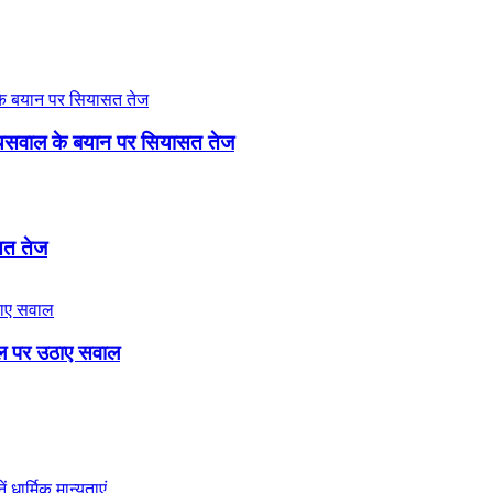
री जायसवाल के बयान पर सियासत तेज
ासत तेज
बिल पर उठाए सवाल