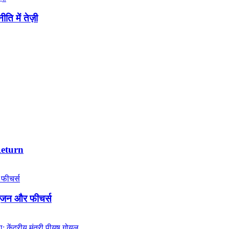
ि में तेज़ी
Return
इंजन और फीचर्स