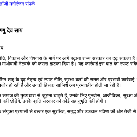
ोलॉजी
मनोरंजन
संपर्क
ष्णु देव साय
 शांति, विकास और विश्वास के मार्ग पर आगे बढ़ाना राज्य सरकार का दृढ़ संकल्प 
ाई ने माओवादी नेटवर्क को करारा झटका दिया है। यह कार्रवाई इस बात का स्पष्ट संक
्री अमित शाह के दृढ़ नेतृत्व एवं स्पष्ट नीति, सुरक्षा बलों की सतत और प्रभावी का
कमजोर हो रही है और उनकी हिंसक साजिशें अब प्रभावहीन होती जा रही हैं।
कर समाज की मुख्यधारा से जुड़ना चाहते हैं, उनके लिए पुनर्वास, आजीविका, सुरक
नहीं छोड़ेंगे, उनके प्रति सरकार की कोई सहानुभूति नहीं होगी।
े संयुक्त प्रयासों से बस्तर एक सुरक्षित, समृद्ध और उज्ज्वल भविष्य की ओर तेजी 