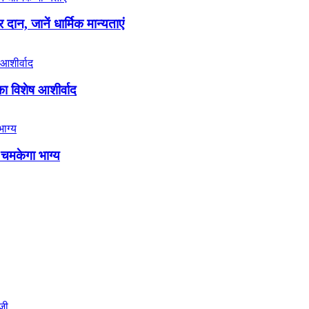
ान, जानें धार्मिक मान्यताएं
का विशेष आशीर्वाद
 चमकेगा भाग्य