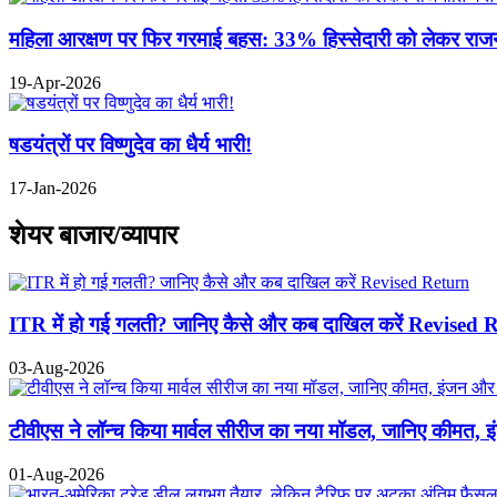
महिला आरक्षण पर फिर गरमाई बहस: 33% हिस्सेदारी को लेकर राजनीत
19-Apr-2026
षडयंत्रों पर विष्णुदेव का धैर्य भारी!
17-Jan-2026
शेयर बाजार/व्यापार
ITR में हो गई गलती? जानिए कैसे और कब दाखिल करें Revised 
03-Aug-2026
टीवीएस ने लॉन्च किया मार्वल सीरीज का नया मॉडल, जानिए कीमत, 
01-Aug-2026