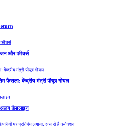
Return
इंजन और फीचर्स
 फैसला: केंद्रीय मंत्री पीयूष गोयल
लग-अलग डेडलाइन