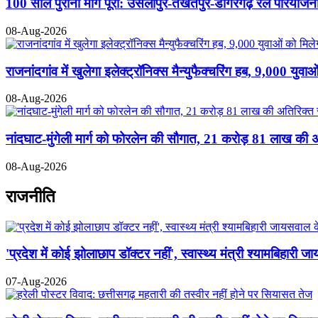
100 साल पुरानी मांग पूरी: उसलापुर-तखतपुर-डोंगरगढ़ रेल परियोजना
08-Aug-2026
राजनांदगांव में खुलेगा इलेक्ट्रॉनिक्स मैन्युफैक्चरिंग हब, 9,000 युवा
08-Aug-2026
नांदघाट-मुंगेली मार्ग को फोरलेन की सौगात, 21 करोड़ 81 लाख की अ
08-Aug-2026
राजनीति
'प्रदेश में कोई झोलाछाप डॉक्टर नहीं', स्वास्थ्य मंत्री श्यामबिहा
07-Aug-2026