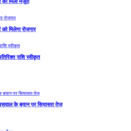
 को मिली मंजूरी
ओं को मिलेगा रोजगार
तिरिक्त राशि स्वीकृत
री जायसवाल के बयान पर सियासत तेज