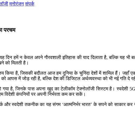
ोलॉजी
मनोरंजन
संपर्क
का परचम
यह दिन हमें न केवल अपने गौरवशाली इतिहास की याद दिलाता है, बल्कि यह भी 
खने को मिलती है।
तय किया है, जिसकी बदौलत आज हम दुनिया के चुनिंदा देशों में शामिल हैं। जहा
ों को आपस में जोड़ रही है, बल्कि देश की डिजिटल अर्थव्यवस्था को भी नई गति दे रह
या है, जिनके पास अपना खुद का टेलीकॉम टेक्नोलॉजी सिस्टम है। स्वदेशी 5G तकनी
हम विदेशी कंपनियों पर अपनी निर्भरता कम कर सकें।
्क और स्वदेशी तकनीक का यह संगम ‘आत्मनिर्भर भारत’ के सपने को साकार कर रहा