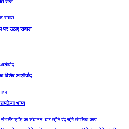
ासत तेज
बिल पर उठाए सवाल
का विशेष आशीर्वाद
 चमकेगा भाग्य